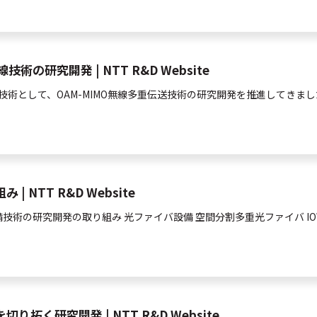
研究開発 | NTT R&D Website
技術として、OAM-MIMO無線
多重
伝送技術の研究開発を推進してきまし
NTT R&D Website
備技術の研究開発の取り組み
光
ファイバ設備
空間
分割
多重
光
ファイバ I
く研究開発 | NTT R&D Website