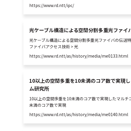
https://www.rd.ntt/ipc/
光ケーブル構造による空間分割多重光ファイ
光ケーブル構造による
空間
分割
多重
光
ファイバの伝送特
ファイバアクセス技術 >
光
https://www.rd.ntt/as/history/media/me0133.html
10以上の空間多重を10未満のコア数で実現
ム研究所
10以上の
空間
多重
を10未満のコア数で実現したマルチ
未満のコア数で実現
https://www.rd.ntt/as/history/media/me0140.html