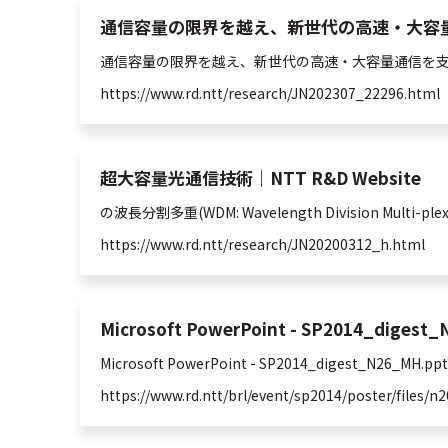
通信容量の限界を越え、新世代の高速・大容量通信
通信容量の限界を越え、新世代の高速・大容量通信を
https://www.rd.ntt/research/JN202307_22296.html
超大容量光通信技術｜NTT R&D Website
の波長分割
多重
(WDM: Wavelength Division Multi
https://www.rd.ntt/research/JN20200312_h.html
Microsoft PowerPoint - SP2014_dige
Microsoft PowerPoint - SP2014_digest_N
https://www.rd.ntt/brl/event/sp2014/poster/files/n2