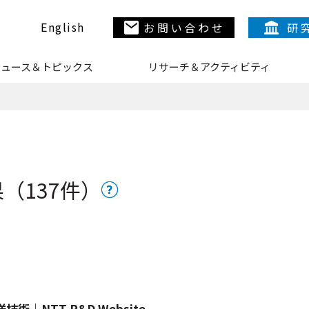
English
お問い合わせ
研
ニュース＆トピックス
リサーチ＆アクティビティ
N
（137件）
N
N
NTT R&D Website