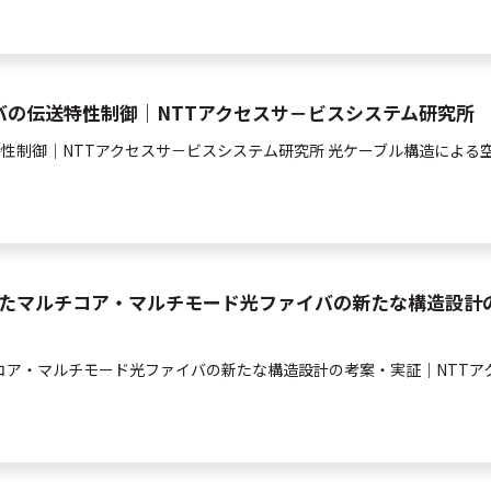
バの伝送特性制御｜NTTアクセスサ－ビスシステム研究所
性制御｜NTTアクセスサ－ビスシステム研究所 光ケーブル構造による
したマルチコア・マルチモード光ファイバの新たな構造設計
コア・マルチモード
光
ファイバの新たな構造設計の考案・実証｜NTTアク