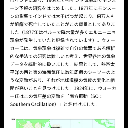
はインドに渡り、1904年からインド気象局でモンス
ーン予報の研究をはじめました。1877年にモンスー
ンの影響でインドでは大干ばつが起こり、何万人も
が飢饉で死亡していたことがこの背景としてありま
した（1877年はペルーで降水量が多くエルニーニョ
現象が発生していたと記録されています）。ウォー
カー氏は、気象現象は複雑で自分の武器である解析
的な手法での研究は難しいと考え、世界各地の気象
データを統計的に扱いました。結果として、熱帯太
平洋の西と東の海面気圧に数年周期のシーソーのよ
うな変動があり、それが地球規模の気候の変化と相
関が高いことを見つけました。1924年に、ウォーカ
ー氏はこの気圧差の変動を「南方振動（SO：
Southern Oscillation）」と名付けました。