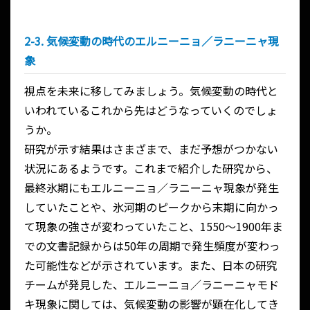
2-3. 気候変動の時代のエルニーニョ／ラニーニャ現
象
視点を未来に移してみましょう。気候変動の時代と
いわれているこれから先はどうなっていくのでしょ
うか。
研究が示す結果はさまざまで、まだ予想がつかない
状況にあるようです。これまで紹介した研究から、
最終氷期にもエルニーニョ／ラニーニャ現象が発生
していたことや、氷河期のピークから末期に向かっ
て現象の強さが変わっていたこと、1550～1900年ま
での文書記録からは50年の周期で発生頻度が変わっ
た可能性などが示されています。また、日本の研究
チームが発見した、エルニーニョ／ラニーニャモド
キ現象に関しては、気候変動の影響が顕在化してき