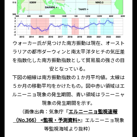
ウォーカー氏が見つけた南方振動は現在、オースト
ラリアの都市ダーウィンと南太平洋タヒチの気圧差
を指数化した南方振動指数として貿易風の強さの目
安となっている。
下図の細線は南方振動指数の１か月平均値。太線は
５か月の移動平均をかけたもの。図中赤い領域はエ
ルニーニョ現象の発生期間、青い領域はラニーニャ
現象の発生期間を示す。
（画像出典：気象庁『
エルニーニョ監視速報
（No.366） <監視・予測資料>
』エルニーニョ現象
等監視海域より抜粋）