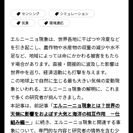
センシング
シミュレーション
気象
環境適応
エルニーニョ現象は、世界各地に干ばつや冷夏など
を引き起こし、農作物や水産物の収量の減少や水不
足など、地域によっては命にかかわる被害をもたら
す場合があります。直接・間接的に波及した影響は
世界中を巡り、経済活動にも打撃を与えます。
この地球上で自然に生じる最も大きい気候の変動現
象といわれる、エルニーニョ現象の解明に、これま
で多くの研究者が挑んできました。
本記事は、前記事「
エルニーニョ現象とは？世界の
天候に影響をおよぼす大気と海洋の相互作用 －仕
組み編－
」に続き、エルニーニョ現象と関連する事
象について、専門的な内容と研究者の情熱を含む少