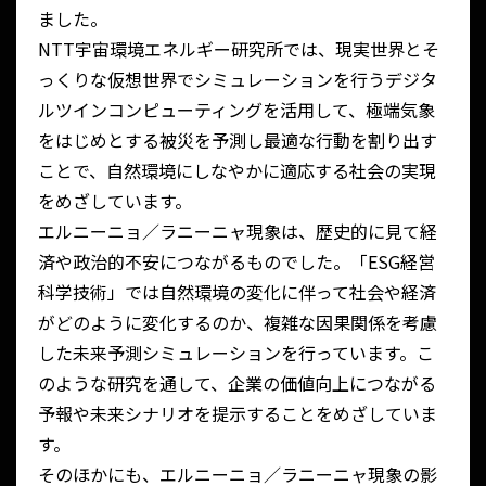
ました。
NTT宇宙環境エネルギー研究所では、現実世界とそ
っくりな仮想世界でシミュレーションを行うデジタ
ルツインコンピューティングを活用して、極端気象
をはじめとする被災を予測し最適な行動を割り出す
ことで、自然環境にしなやかに適応する社会の実現
をめざしています。
エルニーニョ／ラニーニャ現象は、歴史的に見て経
済や政治的不安につながるものでした。「ESG経営
科学技術」では自然環境の変化に伴って社会や経済
がどのように変化するのか、複雑な因果関係を考慮
した未来予測シミュレーションを行っています。こ
のような研究を通して、企業の価値向上につながる
予報や未来シナリオを提示することをめざしていま
す。
そのほかにも、エルニーニョ／ラニーニャ現象の影