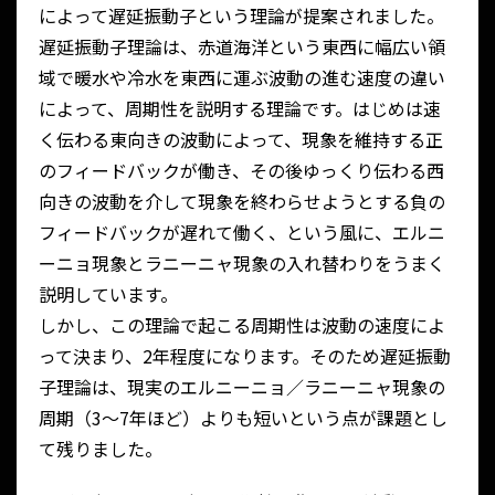
によって遅延振動子という理論が提案されました。
遅延振動子理論は、赤道海洋という東西に幅広い領
域で暖水や冷水を東西に運ぶ波動の進む速度の違い
によって、周期性を説明する理論です。はじめは速
く伝わる東向きの波動によって、現象を維持する正
のフィードバックが働き、その後ゆっくり伝わる西
向きの波動を介して現象を終わらせようとする負の
フィードバックが遅れて働く、という風に、エルニ
ーニョ現象とラニーニャ現象の入れ替わりをうまく
説明しています。
しかし、この理論で起こる周期性は波動の速度によ
って決まり、2年程度になります。そのため遅延振動
子理論は、現実のエルニーニョ／ラニーニャ現象の
周期（3～7年ほど）よりも短いという点が課題とし
て残りました。