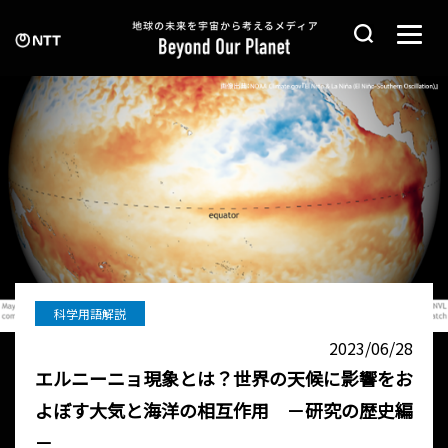
科学用語解説
2023/06/28
エルニーニョ現象とは？世界の天候に影響をお
よぼす大気と海洋の相互作用 －研究の歴史編
－