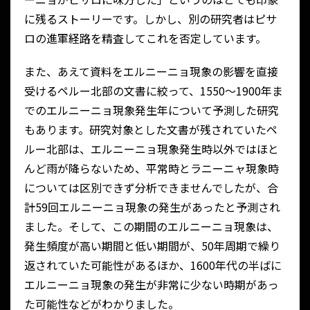
に残るストーリーです。しかし、別の研究者はピサ
ロの進軍経路を精査してこれを否定しています。
また、あえて資料をエルニーニョ現象の影響を直接
受けるペルー北部の文書に絞って、1550～1900年ま
でのエルニーニョ現象発生年について予測した研究
もあります。研究対象とした文書が残されていたペ
ルー北部は、エルニーニョ現象発生時以外ではほと
んど雨が降らないため、平常時とラニーニャ現象時
については区別できず分析できませんでしたが、合
計59回エルニーニョ現象の発生があったと予測され
ました。そして、この期間のエルニーニョ現象は、
発生頻度が高い期間と低い期間が、50年周期で繰り
返されていた可能性があるほか、1600年代の半ばに
エルニーニョ現象の発生が非常に少ない時期があっ
た可能性などがわかりました。