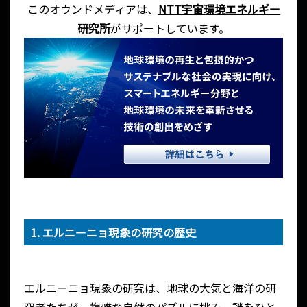
このオウンドメディアは、
NTT宇宙環境エネルギー
研究所
がサポートしています。
1. エルニーニョ現象の研究の歴史
エルニーニョ現象の研究は、地球の大気と海洋の研