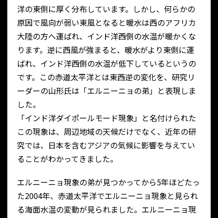
洋の東側に厚く分布しています。しかし、何らかの
原因で風向が弱い東風となると暖水は西のアフリカ
大陸の方へ運ばれ、インド洋西側の水温が暖かくな
ります。逆に西風が強まると、暖水がより東側に運
ばれ、インド洋西側の水温が低下しているというの
です。この赤道太平洋とは東西逆の変化を、研究リ
ーダーの山形氏は「エルニーニョの弟」と表現しま
した。
「インド洋ダイポールモード現象」と名付けられた
この現象は、周辺地域の天候だけでなく、近年の研
究では、日本を含むアジアの気候に影響を与えてい
ることがわかってきました。
エルニーニョ現象の弟が見つかってから5年ほどたっ
た2004年、赤道太平洋でエルニーニョ現象と見られ
る海面水温の変動が見られました。エルニーニョ現