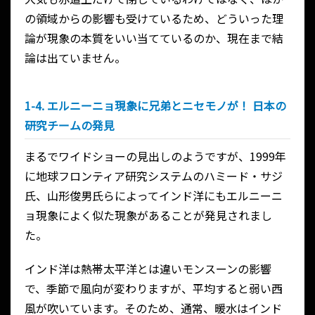
の領域からの影響も受けているため、どういった理
論が現象の本質をいい当てているのか、現在まで結
論は出ていません。
1-4. エルニーニョ現象に兄弟とニセモノが！ 日本の
研究チームの発見
まるでワイドショーの見出しのようですが、1999年
に地球フロンティア研究システムのハミード・サジ
氏、山形俊男氏らによってインド洋にもエルニーニ
ョ現象によく似た現象があることが発見されまし
た。
インド洋は熱帯太平洋とは違いモンスーンの影響
で、季節で風向が変わりますが、平均すると弱い西
風が吹いています。そのため、通常、暖水はインド