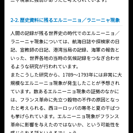
2-2. 歴史資料に残るエルニーニョ／ラニーニャ現象
人間の記録が残る世界史の時代でのエルニーニョ／
ラニーニャ現象については、航海日誌や探検家の日
記、宣教師の日記、港湾当局の記録、海軍の報告と
いった、世界各地の当時の気候記録をつなぎ合わせ
るような研究が行われています。
またこうした研究から、1789～1793年には非常に大
規模なエルニーニョ現象が発生したことが予想され
ています。数あるエルニーニョ現象の証拠のなかに
は、フランス革命に先立つ穀物の不作の原因となっ
たと考えられる、西ヨーロッパの寒冬と夏の干ばつ
も挙げられています。エルニーニョ現象がフランス
革命に影響を与えたのではないか、という可能性を
感じられる話といえるでしょう。