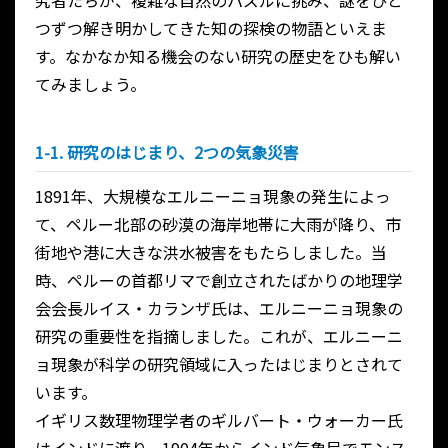
究者たちが、複雑な自然のパズルに挑み、謎をひと
つずつ解き明かしてきた知の探検の物語といえま
す。なかなか知る機会のない研究の歴史をひも解い
てみましょう。
1-1. 研究のはじまり、2つの気象災害
1891年、大規模なエルニーニョ現象の発生によっ
て、ペルー北部の砂漠の海岸地帯に大雨が降り、市
街地や港に大きな洪水被害をもたらしました。当
時、ペルーの首都リマで創立されたばかりの地理学
会会長ルイス・カランザ氏は、エルニーニョ現象の
研究の重要性を指摘しました。これが、エルニーニ
ョ現象が科学の研究領域に入ったはじまりとされて
います。
イギリス数理物理学者のギルバート・ウォーカー氏