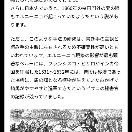
さらに日本史でいうと、1860年の桜田門外の変の際
もエルニーニョが起こっていたようだという説があ
ります。
ただし、このような手法の研究は、書き手の主観と
読み手の主観に左右されるため不確実性が高いとも
いわれています。エルニーニョ現象の影響が最も顕
著なペルーには、フランシスコ・ピサロがインカ帝
国を征服した1531～1532年には、普段は砂漠であっ
た場所に、馬の餌となる植物が生えていたおかげで
騎馬がやすやすと進軍できたというピサロの秘書官
の記録が残っていました。