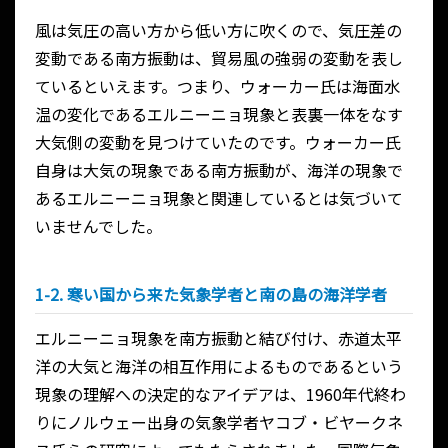
風は気圧の高い方から低い方に吹くので、気圧差の
変動である南方振動は、貿易風の強弱の変動を表し
ているといえます。つまり、ウォーカー氏は海面水
温の変化であるエルニーニョ現象と表裏一体をなす
大気側の変動を見つけていたのです。ウォーカー氏
自身は大気の現象である南方振動が、海洋の現象で
あるエルニーニョ現象と関連しているとは気づいて
いませんでした。
1-2. 寒い国から来た気象学者と南の島の海洋学者
エルニーニョ現象を南方振動と結び付け、赤道太平
洋の大気と海洋の相互作用によるものであるという
現象の理解への決定的なアイデアは、1960年代終わ
りにノルウェー出身の気象学者ヤコブ・ビヤークネ