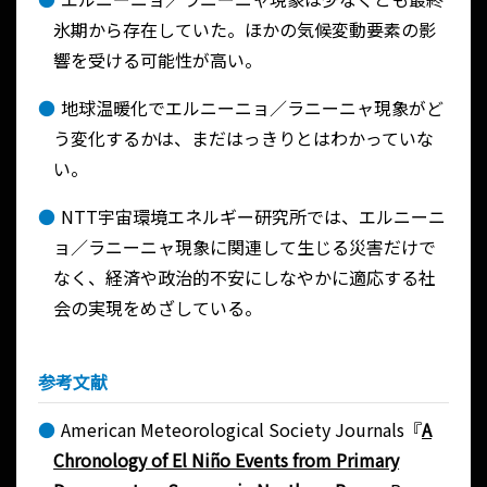
氷期から存在していた。ほかの気候変動要素の影
響を受ける可能性が高い。
地球温暖化でエルニーニョ／ラニーニャ現象がど
う変化するかは、まだはっきりとはわかっていな
い。
NTT宇宙環境エネルギー研究所では、エルニーニ
ョ／ラニーニャ現象に関連して生じる災害だけで
なく、経済や政治的不安にしなやかに適応する社
会の実現をめざしている。
参考文献
American Meteorological Society Journals『
A
Chronology of El Niño Events from Primary