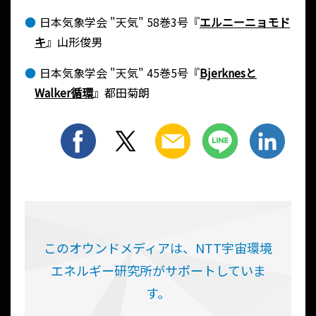
日本気象学会 "天気" 58巻3号『
エルニーニョモド
キ
』山形俊男
日本気象学会 "天気" 45巻5号『
Bjerknesと
Walker循環
』都田菊朗
Share
このオウンドメディアは、NTT宇宙環境
エネルギー研究所がサポートしていま
す。