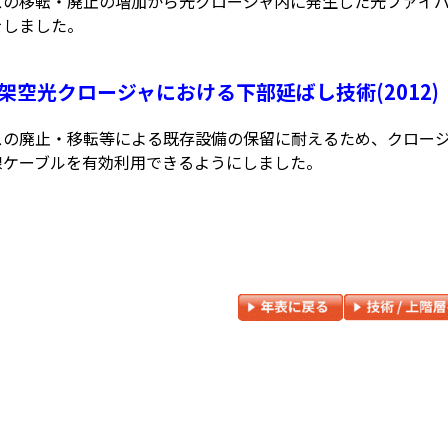
スの移転・廃止の増加から光クロージャ内に発生した光ファイ
をしました。
設架空光クロージャにおける下部延ばし技術(2012)
スの廃止・移転等による既存設備の保留に耐えるため、クロー
線ケーブルを有効利用できるようにしました。