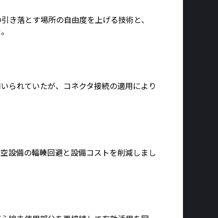
の引き落とす場所の自由度を上げる技術と、
た。
用いられていたが、コネクタ接続の適用により
架空設備の輻輳回避と設備コストを削減しまし