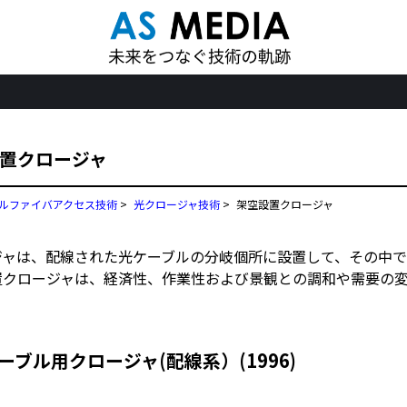
置クロージャ
ルファイバアクセス技術
>
光クロージャ技術
>
架空設置クロージャ
ジャは、配線された光ケーブルの分岐個所に設置して、その中で
置クロージャは、経済性、作業性および景観との調和や需要の
ケーブル用クロージャ(配線系）(1996)