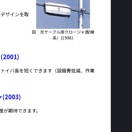
るデザインを取
図 光ケーブル用クロージャ(配線
系）(1996)
001)
ファイバ長を短くできます（設備費低減、作業
2003)
進が期待できます。