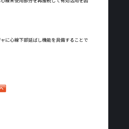
バ心線未使用部分を再接続して有効活用を図
ジャに心線下部延ばし機能を具備することで