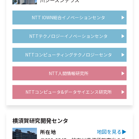
川シーズンテラス
NTT未来ねっと研究所
NTT先端集積デバイス研究所
NTT IOWN総合イノベーションセンタ
NTTコミュニケーション科学基礎研究所
NTT物性科学基礎研究所
NTTテクノロジーイノベーションセンタ
総合研究所・研究所の一覧
特定分野の研究センタ一覧
NTTコンピューティングテクノロジーセンタ
NTT知的財産センタ
NTT人間情報研究所
NTTコンピュータ&データサイエンス研究所
横須賀研究開発センタ
地図を見る▶︎
所在地