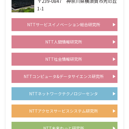
〒239-0847 神奈川県横須賀市光の丘
1-1
NTTサービスイノベーション総合研究所
NTT人間情報研究所
NTT社会情報研究所
NTTコンピュータ&データサイエンス研究所
NTTネットワークテクノロジーセンタ
NTTアクセスサービスシステム研究所
NTT未来ねっと研究所