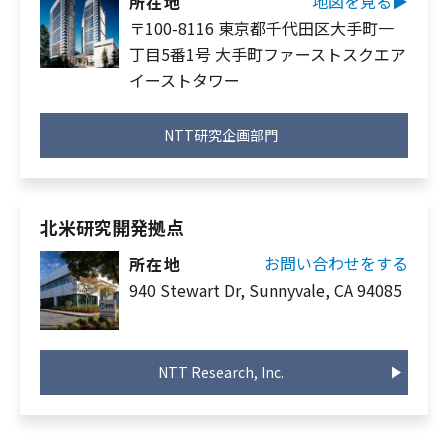
地図を見る▶︎
所在地
〒100-8116 東京都千代田区大手町一
丁目5番1号 大手町ファーストスクエア
イーストタワー
NTT研究企画部門
北米研究開発拠点
お問い合わせをする
所在地
940 Stewart Dr, Sunnyvale, CA 94085
NTT Research, Inc.