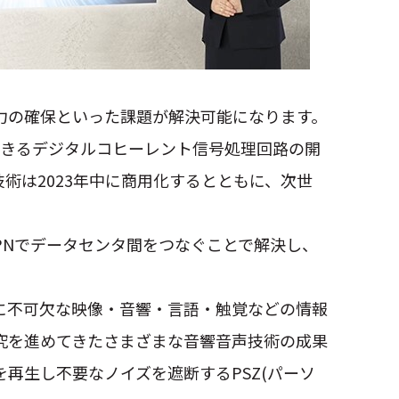
力の確保といった課題が解決可能になります。
伝送できるデジタルコヒーレント信号処理回路の開
技術は2023年中に商用化するとともに、次世
PNでデータセンタ間をつなぐことで解決し、
に不可欠な映像・音響・言語・触覚などの情報
研究を進めてきたさまざまな音響音声技術の成果
再生し不要なノイズを遮断するPSZ(パーソ