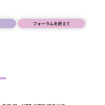
フォーラムを
終えて