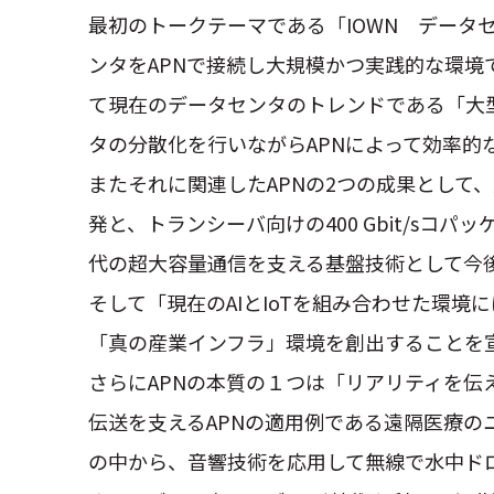
最初のトークテーマである「IOWN データセ
ンタをAPNで接続し大規模かつ実践的な環境
て現在のデータセンタのトレンドである「大
タの分散化を行いながらAPNによって効率
またそれに関連したAPNの2つの成果として、
発と、トランシーバ向けの400 Gbit/s
代の超大容量通信を支える基盤技術として今
そして「現在のAIとIoTを組み合わせた環
「真の産業インフラ」環境を創出することを
さらにAPNの本質の１つは「リアリティを
伝送を支えるAPNの適用例である遠隔医療の
の中から、音響技術を応用して無線で水中ドロ