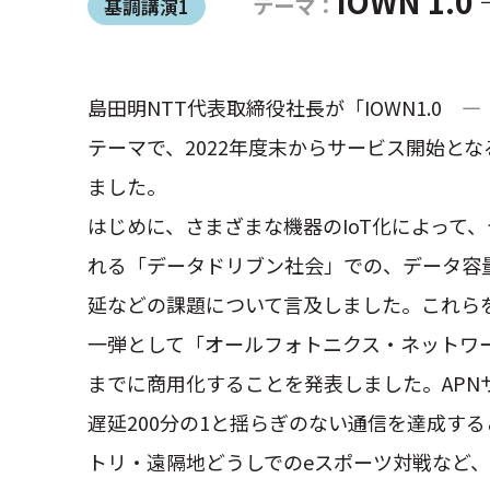
IOWN 1
テーマ：
基調講演1
島田明NTT代表取締役社長が「IOWN1.0 
テーマで、2022年度末からサービス開始とな
ました。
はじめに、さまざまな機器のIoT化によって
れる「データドリブン社会」での、データ容
延などの課題について言及しました。これらを
一弾として「オールフォトニクス・ネットワーク
までに商用化することを発表しました。APN
遅延200分の1と揺らぎのない通信を達成す
トリ・遠隔地どうしでのeスポーツ対戦など