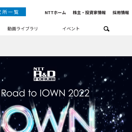
究所一覧
NTTホーム
株主・投資家情報
採用情報
動画ライブラリ
イベント
TT IOWN総合イノベーションセンタ
NTTテクノロジーイノベーションセンタ
NTTネットワークテクノロジーセンタ
NTTコンピューティングテクノロジーセンタ
NTTデバイステクノロジーセンタ
TTサービスイノベーション総合研究所
NTT人間情報研究所
NTT社会情報研究所
NTTコンピュータ＆データサイエンス研究所
TT情報ネットワーク総合研究所
NTTネットワークサービスシステム研究所