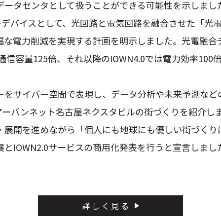
データセンタとして扱うことができる可能性を示しまし
キーデバイスとして、光回路と電気回路を融合させた「光
幅な電力削減を実現する計画を明示しました。光電融合デ
では通信容量125倍、それ以降のIOWN4.0では電力効率
ーをサイバー空間で表現し、データ分析や未来予測など
アーバンネット名古屋ネクスタビルの街づくりを紹介しま
展開を進めながら「個人にも地球にも優しい街づくりに
とIOWN2.0サービスの商用化発表を行うと宣言しまし
詳しく見る