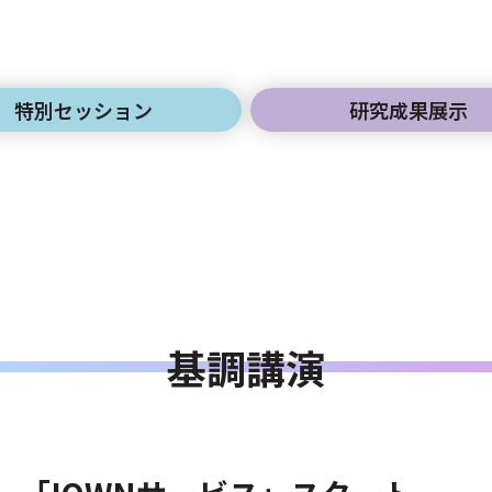
特別セッション
研究成果展示
基調講演