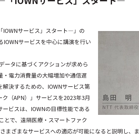
.0 ―「IOWNサービス」スタート―
―「IOWNサービス」スタート―」の
るIOWNサービスを中心に講演を行い
、データに基づくアクションが求めら
量・電力消費量の大幅増加や通信遅
解決するための、IOWNサービス第
（APN）」サービスを2023年3月
サービスは、IOWNの目標性能である
ることで、遠隔医療・スマートファク
、さまざまなサービスへの適応が可能になると説明し、