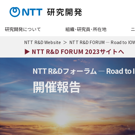
研究開発について
組織･研究員･所在地
NTT R&D Website
NTT R&D FORUM — Road to IO
▶ NTT R&D FORUM 2023サイトへ
NTT R&Dフォーラム — Road to I
開催報告