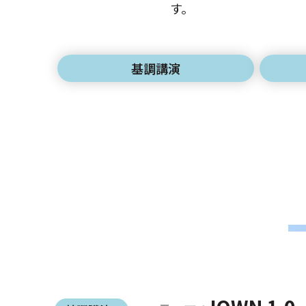
す。
基調講演