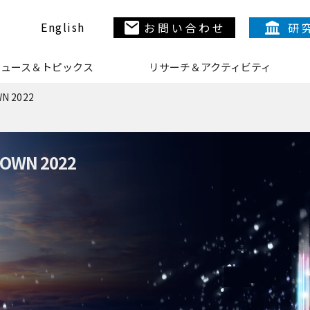
English
お問い合わせ
研
ニュース＆トピックス
リサーチ＆アクティビティ
N
WN 2022
OWN 2022
N
N