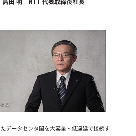
島田 明 NTT 代表取締役社長
またデータセンタ間を大容量・低遅延で接続す