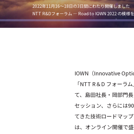
2022年11月16〜18日の3日間にわたり開催しました
NTT R&Dフォーラム — Road to IOWN 2022 の
IOWN（Innovative 
「NTT R＆D フォ
て、島田社長・岡部門長によ
セッション、さらには9
てきた技術ロードマップ
は、オンライン開催で盛況