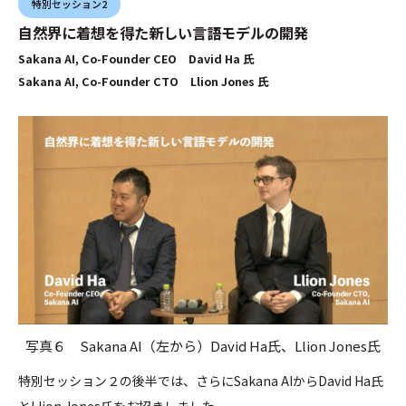
特別セッション2
自然界に着想を得た新しい言語モデルの開発
Sakana AI, Co-Founder CEO David Ha 氏
Sakana AI, Co-Founder CTO Llion Jones 氏
写真６ Sakana AI（左から）David Ha氏、Llion Jones氏
特別セッション２の後半では、さらにSakana AIからDavid Ha氏
とLlion Jones氏をお招きしました。