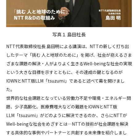
写真１ 島田社長
NTT代表取締役社長 島田明による講演は、NTTの新しく打ち出
したテーマ「挑む 人と地球のために」を掲げ、社会が抱えるさま
ざまな課題の解決・人がよりよく生きるWell-beingな社会の実現
という大きな目標を示すとともに、その達成の鍵となるのが
IOWNとNTT版LLM「tsuzumi」であると述べて幕を開けまし
た。
世界的な社会課題となっている労働力不足や環境・エネルギー問
題、少子高齢化、医療費増大などの難題をIOWNとNTT版
LLM「tsuzumi」がどのように解決できるのか、さらにNTTが
Well-beingな社会をめざすとは—NTTの技術が社会課題を解決
する具体的な事例やパートナーと共創する未来像を紹介しまし