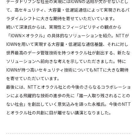
データドリブンな社会の実現にはIOWNの活用が欠かせないとし
て、高セキュリティ、大容量・低遅延通信によって実現されるパ
ラダイムシフトに大きな期待を寄せていただいています。
続いて深津氏からは、実現性とフィージビリティの観点から
「IOWN×オラクル」の具体的なソリューションを紹介。NTTが
IOWNを用いて実現する大容量・低遅延な通信基盤、それに対し
世界最高のデータ管理技術を持つオラクル社が創出する、新たな
ソリューションへ前向きな考えを示していただきました。特に
IOWNが持つ高いセキュリティ技術についてもNTTに大きな期待
を寄せていただいています。
最後には、NTTとオラクル社との今後のさらなるコラボレーショ
ンによる飛躍的な技術の進歩の先に「誰一人取り残されることの
ない社会」を創出していく意気込みを語った永椎氏。今後のNTT
とオラクル社の共創に目が離せない講演となりました。