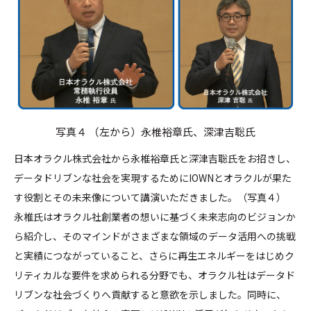
写真４ （左から）永椎裕章氏、深津吉聡氏
日本オラクル株式会社から永椎裕章氏と深津吉聡氏をお招きし、
データドリブンな社会を実現するためにIOWNとオラクルが果た
す役割とその未来像について講演いただきました。（写真４）
永椎氏はオラクル社創業者の想いに基づく未来志向のビジョンか
ら紹介し、そのマインドがさまざまな領域のデータ活用への挑戦
と実績につながっていること、さらに再生エネルギーをはじめク
リティカルな要件を求められる分野でも、オラクル社はデータド
リブンな社会づくりへ貢献すると意欲を示しました。同時に、