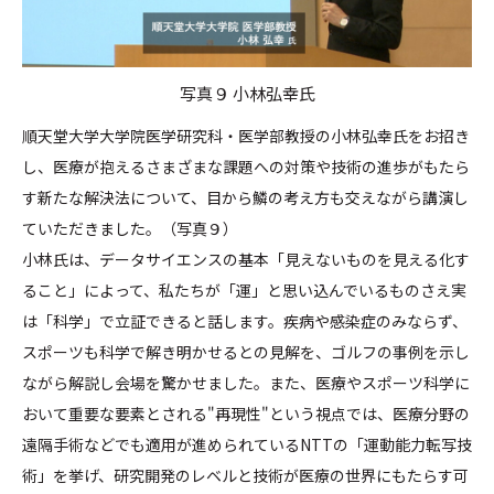
写真９ 小林弘幸氏
順天堂大学大学院医学研究科・医学部教授の小林弘幸氏をお招き
し、医療が抱えるさまざまな課題への対策や技術の進歩がもたら
す新たな解決法について、目から鱗の考え方も交えながら講演し
ていただきました。（写真９）
小林氏は、データサイエンスの基本「見えないものを見える化す
ること」によって、私たちが「運」と思い込んでいるものさえ実
は「科学」で立証できると話します。疾病や感染症のみならず、
スポーツも科学で解き明かせるとの見解を、ゴルフの事例を示し
ながら解説し会場を驚かせました。また、医療やスポーツ科学に
おいて重要な要素とされる"再現性"という視点では、医療分野の
遠隔手術などでも適用が進められているNTTの「運動能力転写技
術」を挙げ、研究開発のレベルと技術が医療の世界にもたらす可