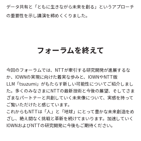
データ共有と「ともに生きながら未来を創る」というアプローチ
の重要性を示し講演を締めくくりました。
フォーラムを終えて
今回のフォーラムでは、NTTが牽引する研究開発が進展するな
か、IOWNの実現に向けた着実な歩みと、IOWNやNTT版
LLM「tsuzumi」がもたらす新しい可能性についてご紹介しまし
た。多くのみなさまにNTTの最新技術と今後の展望、そしてさま
ざまなパートナーと共創していく未来像について、実感を持って
ご覧いただけたと感じています。
これからもNTTは「人」と「地球」にとって豊かな未来創造をめ
ざし、絶え間なく挑戦と革新を続けてまいります。加速していく
IOWNおよびNTTの研究開発に今後もご期待ください。