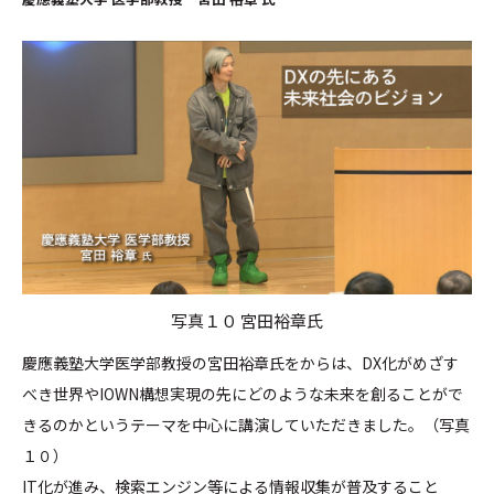
写真１０ 宮田裕章氏
慶應義塾大学医学部教授の宮田裕章氏をからは、DX化がめざす
べき世界やIOWN構想実現の先にどのような未来を創ることがで
きるのかというテーマを中心に講演していただきました。（写真
１０）
IT化が進み、検索エンジン等による情報収集が普及すること