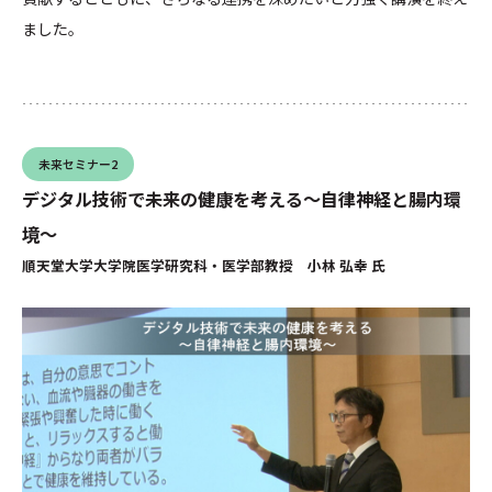
ました。
未来セミナー2
デジタル技術で未来の健康を考える～自律神経と腸内環
境～
順天堂大学大学院医学研究科・医学部教授 小林 弘幸 氏