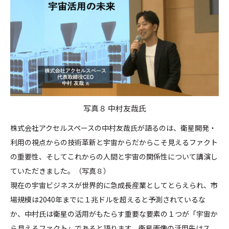
写真８ 中村友哉氏
株式会社アクセルスペースの中村友哉氏が語るのは、衛星開発・
利用の視点からの技術革新と宇宙からだからこそ見えるファクト
の重要性、そしてこれからの人間と宇宙の関係性について講演し
ていただきました。（写真８）
現在の宇宙ビジネスが世界的に急成長産業としてとらえられ、市
場規模は2040年までに１兆ドルを超えると予測されているな
か、中村氏は衛星の活用がもたらす重要な要素の１つが「宇宙か
ら見えるファクト」であると語ります。衛星画像の活用先はス