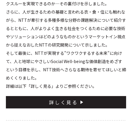
クスルーを実現できるのか—その裏付けを示しました。
さらに、人が生きるための基礎と言われる衣・食・住にも触れな
がら、NTTが牽引する多種多様な分野の課題解決について紹介す
るとともに、人がよりよく生きる社会をつくるために必要な技術
やソリューションはどのようなものかというマーケットイン視点
から捉えなおしたNTTの研究開発について示しました。
そして最後に、NTTが実現する"ワクワクするする未来"に向け
て、人と地球にやさしいSocial Well-beingな価値創造をめざす
という目標を示し、NTT技術へさらなる期待を寄せてほしいと締
めくくりました。
詳細は以下「詳しく見る」よりご参照ください。
詳しく見る