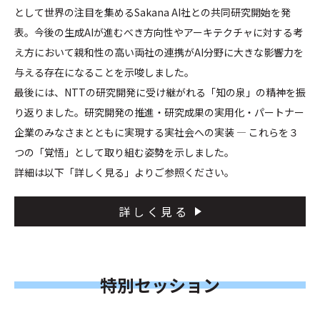
として世界の注目を集めるSakana AI社との共同研究開始を発
表。今後の生成AIが進むべき方向性やアーキテクチャに対する考
え方において親和性の高い両社の連携がAI分野に大きな影響力を
与える存在になることを示唆しました。
最後には、NTTの研究開発に受け継がれる「知の泉」の精神を振
り返りました。研究開発の推進・研究成果の実用化・パートナー
企業のみなさまとともに実現する実社会への実装 — これらを３
つの「覚悟」として取り組む姿勢を示しました。
詳細は以下「詳しく見る」よりご参照ください。
詳しく見る
特別セッション