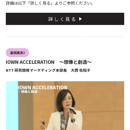
詳細は以下「詳しく見る」よりご参照ください。
詳しく見る
基調講演2
IOWN ACCELERATION ～想像と創造～
NTT 研究開発マーケティング本部長 大西 佐知子