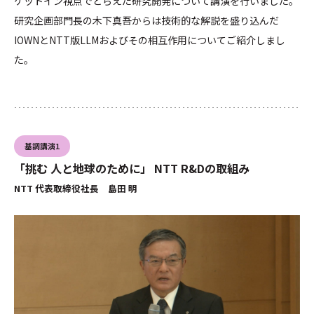
ケットイン視点でとらえた研究開発について講演を行いました。
研究企画部門長の木下真吾からは技術的な解説を盛り込んだ
IOWNとNTT版LLMおよびその相互作用についてご紹介しまし
た。
基調講演1
「挑む 人と地球のために」 NTT R&Dの取組み
NTT 代表取締役社長 島田 明