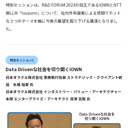
特別セッションは、R&D FORUM 2023の目玉であるIOWNとNTT
版LLM「tsuzumi」について、社内外有識者による世間でホット
な３つのテーマを軸に今後の展望を掘り下げる講演となりまし
た。
特別セッション1
Data Drivenな社会を切り開くIOWN
日本オラクル株式会社 常務執行役員 ストラテジック・クライアント統
括 永椎 裕章 氏
日本オラクル株式会社 インダストリー・バリュー・アーキテクチャー
本部 エンタープライズ・アーキテクト 深津 吉聡 氏