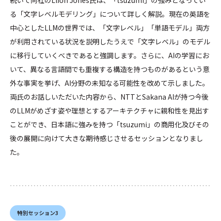
る「文字レベルモデリング」について詳しく解説。現在の英語を
中心としたLLMの世界では、「文字レベル」「単語モデル」両方
が利用されている状況を説明したうえで「文字レベル」のモデル
に移行していくべきであると強調します。さらに、AIの学習にお
いて、異なる言語間でも重複する構造を持つものがあるという意
外な事実を挙げ、AI分野の未知なる可能性を改めて示しました。
両氏のお話しいただいた内容から、NTTとSakana AIが持つ今後
のLLMがめざす姿や理想とするアーキテクチャに親和性を見出す
ことができ、日本語に強みを持つ「tsuzumi」の商用化及びその
後の展開に向けて大きな期待感じさせるセッションとなりまし
た。
特別セッション3