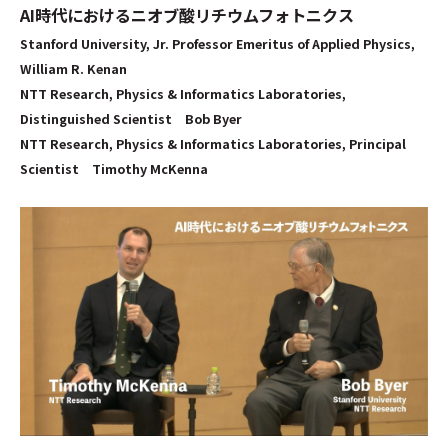
AI時代におけるニオブ酸リチウムフォトニクス
Stanford University, Jr. Professor Emeritus of Applied Physics,
William R. Kenan
NTT Research, Physics & Informatics Laboratories,
Distinguished Scientist Bob Byer
NTT Research, Physics & Informatics Laboratories, Principal
Scientist Timothy McKenna