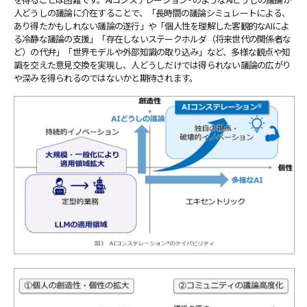
人どうしの議論に介在することで、「長時間の議論シミュレートによる、
あり得たかもしれない議論の遂行」や「個人性を理解した客観的なAIによ
る冷静な議論の支援」「存在しないステークホルダ（将来世代の関係者な
ど）の代弁」「世界モデルや外部知識の取り込み」など、多様な観点や知
識を交えた意見交換を実現し、人どうしだけでは得られない議論の広がり
や深みを得られるのではないかと期待されます。