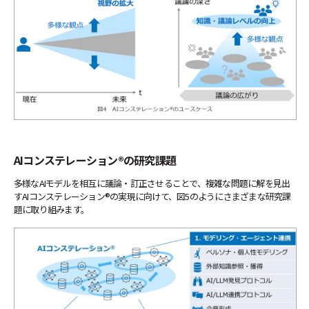
AIコンステレーション®の研究課題
多様なAIモデルを相互に議論・訂正させることで、複雑な問題に解を見出
すAIコンステレーション®の実現に向けて、図5のようにさまざまな研究課
題に取り組みます。