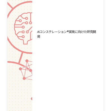
AIコンステレーション®実現に向けた研究開
発