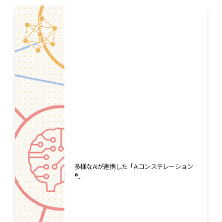
多様なAIが連携した「AIコンステレーション
®」