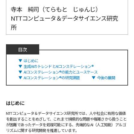
寺本 純司（てらもと じゅんじ）
NTTコンピュータ＆データサイエンス研究
所
目次
はじめに
生成AIのトレンドとAIコンステレーション®
AIコンステレーション®の能力とユースケース
AIコンステレーション®の研究課題
今後の展開
はじめに
NTTコンピュータ＆データサイエンス研究所では、人や社会に有用な価値
を創出することをめざして、これまで規模的な問題や複雑さから扱うこと
が困難であったデータを処理可能にする、先端的なAI（人工知能）アルゴ
リズムに関する研究開発を推進しています。