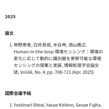
2025
論文
岸野泰恵, 白井良成, 水谷伸, 須山敬之,
Human-in-the-loop 環境センシング：環境の
変化に応じて動的に識別器を更新可能な環境
センシングの提案と実装, 情報処理学会論文
誌, Vol.66, No. 4, pp. 708-721 (Apr. 2025)
国際会議予稿
Yoshinari Shirai, Yasue Kishino, Sanae Fujita,