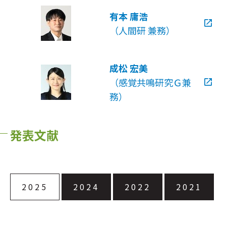
有本 庸浩
（人間研 兼務）
成松 宏美
（感覚共鳴研究Ｇ兼
務）
発表文献
2025
2024
2022
2021