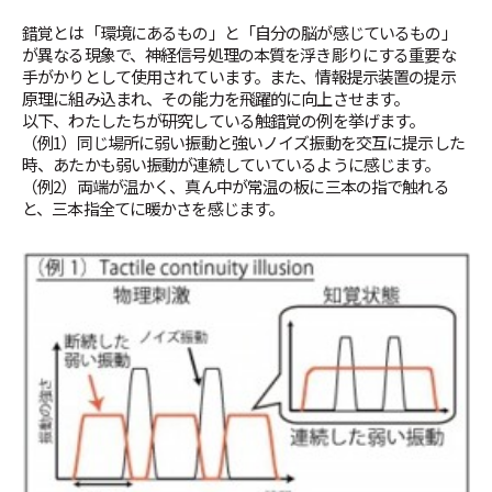
錯覚とは「環境にあるもの」と「自分の脳が感じているもの」
が異なる現象で、神経信号処理の本質を浮き彫りにする重要な
手がかりとして使用されています。また、情報提示装置の提示
原理に組み込まれ、その能力を飛躍的に向上させます。
以下、わたしたちが研究している触錯覚の例を挙げます。
（例1）同じ場所に弱い振動と強いノイズ振動を交互に提示した
時、あたかも弱い振動が連続していているように感じます。
（例2）両端が温かく、真ん中が常温の板に三本の指で触れる
と、三本指全てに暖かさを感じます。