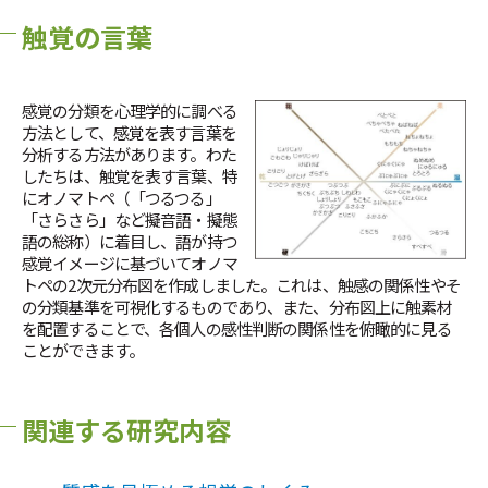
触覚の言葉
感覚の分類を心理学的に調べる
方法として、感覚を表す言葉を
分析する方法があります。わた
したちは、触覚を表す言葉、特
にオノマトペ（「つるつる」
「さらさら」など擬音語・擬態
語の総称）に着目し、語が持つ
感覚イメージに基づいてオノマ
トペの2次元分布図を作成しました。これは、触感の関係性やそ
の分類基準を可視化するものであり、また、分布図上に触素材
を配置することで、各個人の感性判断の関係性を俯瞰的に見る
ことができます。
関連する研究内容