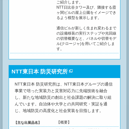
ご紹介します。
NTT日比谷タワー及び、隣接する霞
ヶ関ビルの屋上公園をイメージでき
るよう模型を展示します。
通信ビルが新しく生まれ変わるまで
の設備移装の実行ステップや光回線
の切替概要なと、パネルや切替モデ
ル(クロージャ)を用いてご紹介しま
す。
NTT東日本 防災研究所
NTT東日本 防災研究所は、NTT東日本グループの通信
事業で培った実装力と災害対応力に先端技術を融合
し、新たな地域防災の創出と社会課題の解決に取り組
んでいます。自治体や大学との共同研究・実証を通
じ、地域防災の高度化と社会実装を目指します。
【概要】
【主な出展品名】