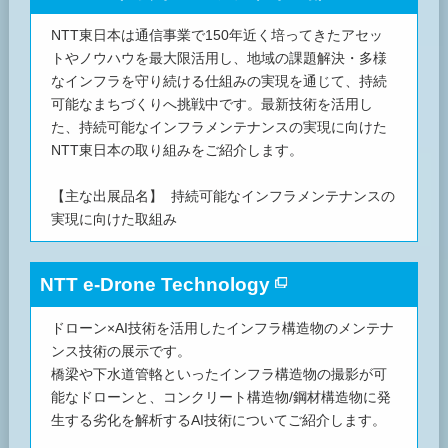
NTT東日本は通信事業で150年近く培ってきたアセッ
トやノウハウを最大限活用し、地域の課題解決・多様
なインフラを守り続ける仕組みの実現を通じて、持続
可能なまちづくりへ挑戦中です。最新技術を活用し
た、持続可能なインフラメンテナンスの実現に向けた
NTT東日本の取り組みをご紹介します。
【主な出展品名】 持続可能なインフラメンテナンスの
実現に向けた取組み
NTT e-Drone Technology
ドローン×AI技術を活用したインフラ構造物のメンテナ
ンス技術の展示です。
橋梁や下水道管輅といったインフラ構造物の撮影が可
能なドローンと、コンクリート構造物/鋼材構造物に発
生する劣化を解析するAI技術についてご紹介します。