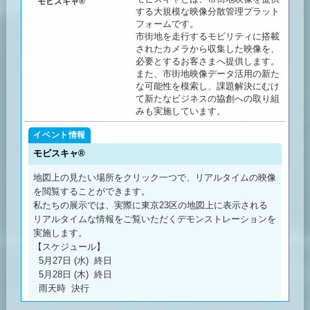
モビスキャ®
する大規模な映像分散管理プラット
フォームです。
市街地を走行するモビリティに搭載
されたカメラから収集した映像を、
必要とするお客さまへ提供します。
また、市街地映像データ活用の新た
な可能性を模索し、課題解決にむけ
て新たなビジネスの協創への取り組
みも実施しています。
モビスキャ®
地図上の見たい場所をクリック一つで、リアルタイムの映像
を閲覧することができます。
私たちの展示では、実際に東京23区の地図上に表示される
リアルタイムな情報をご覧いただくデモンストレーションを
実施します。
【スケジュール】
5月27日 (水) 終日
5月28日 (木) 終日
雨天時 決行