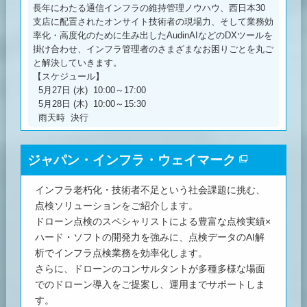
長年にわたる通信インフラの維持管理ノウハウ、西日本30
支店に配置されたオンサイト技術者の現場力、そして業務効
率化・高度化のために生み出したAudinAIなどのDXツールを
掛け合わせ、インフラ管理者のさまざまなお困りごとを丸ご
と解決していきます。
【スケジュール】
5月27日 (水) 10:00～17:00
5月28日 (木) 10:00～15:30
雨天時 決行
ジャパン・インフラ・ウェイマーク
インフラ老朽化・技術者不足という社会課題に挑む、
点検ソリューションをご紹介します。
ドローン点検のスペシャリストによる豊富な点検実績×
ハード・ソフトの開発力を強みに、点検データのAI解
析でインフラ点検業務を効率化します。
さらに、ドローンのコンサルタントが多種多様な場面
でのドローン導入をご提案し、運用までサポートしま
す。