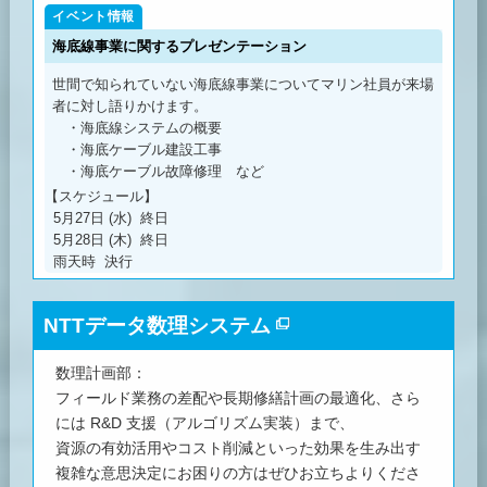
海底線事業に関するプレゼンテーション
世間で知られていない海底線事業についてマリン社員が来場
者に対し語りかけます。
・海底線システムの概要
・海底ケーブル建設工事
・海底ケーブル故障修理 など
【スケジュール】
5月27日 (水) 終日
5月28日 (木) 終日
雨天時 決行
NTTデータ数理システム
数理計画部：
フィールド業務の差配や長期修繕計画の最適化、さら
には R&D 支援（アルゴリズム実装）まで、
資源の有効活用やコスト削減といった効果を生み出す
複雑な意思決定にお困りの方はぜひお立ちよりくださ