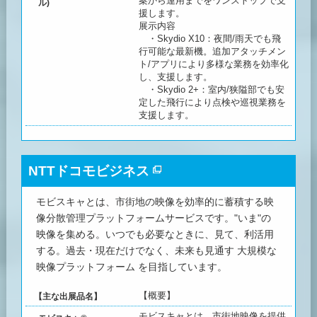
案から運用までをワンストップで支
ル)
援します。
展示内容
・Skydio X10：夜間/雨天でも飛
行可能な最新機。追加アタッチメン
ト/アプリにより多様な業務を効率化
し、支援します。
・Skydio 2+：室内/狭隘部でも安
定した飛行により点検や巡視業務を
支援します。
NTTドコモビジネス
モビスキャとは、市街地の映像を効率的に蓄積する映
像分散管理プラットフォームサービスです。"いま"の
映像を集める。いつでも必要なときに、見て、利活用
する。過去・現在だけでなく、未来も見通す 大規模な
映像プラットフォーム を目指しています。
【概要】
【主な出展品名】
モビスキャとは、市街地映像を提供