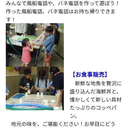
みんなで風船電話や、バネ電話を作って遊ぼう！
作った風船電話、バネ電話はお持ち帰りできま
す！
【お食事販売】
新鮮な地魚を贅沢に
盛り込んだ海鮮丼と、
懐かしくて新しい具材
たっぷりのコッペパ
ン。
地元の味を、ご堪能ください！お早目にどう