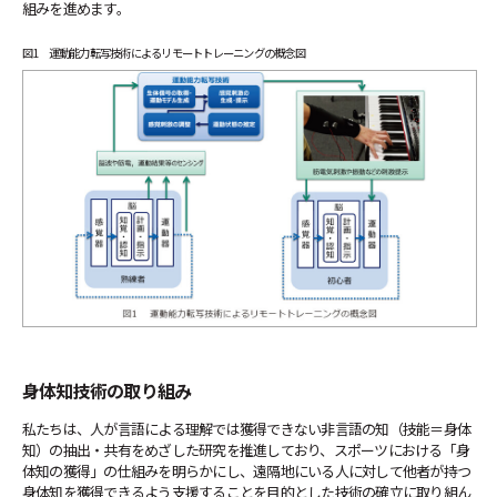
組みを進めます。
図1 運動能力転写技術によるリモートトレーニングの概念図
身体知技術の取り組み
私たちは、人が言語による理解では獲得できない非言語の知（技能＝身体
知）の抽出・共有をめざした研究を推進しており、スポーツにおける「身
体知の獲得」の仕組みを明らかにし、遠隔地にいる人に対して他者が持つ
身体知を獲得できるよう支援することを目的とした技術の確立に取り組ん