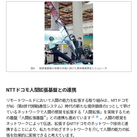
NTTドコモ人間拡張基盤との連携
リモートワールドにおいて人間の能力を拡張する取り組みは、NTTドコモ
が6G（第6世代移動通信システム）時代の新たな提供価値の1つとして挙げ
ているネットワークで人間の感覚を拡張する「人間拡張」を実現するため
®
(3)
(4)
の基盤「人間拡張基盤
」との連携も進めています
。人間の感覚を
ネットワークによって伝送、拡張するNTTドコモのネットワーク技術と連
携することにより、私たちがめざすネットワークを介して人間の能力の拡
張を効果的に実現できると考えています。