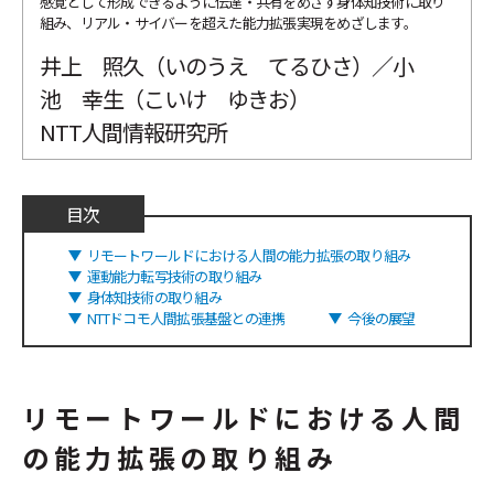
感覚として形成できるように伝達・共有をめざす身体知技術に取り
組み、リアル・サイバーを超えた能力拡張実現をめざします。
井上 照久（いのうえ てるひさ）／小
池 幸生（こいけ ゆきお）
NTT人間情報研究所
目次
リモートワールドにおける人間の能力拡張の取り組み
運動能力転写技術の取り組み
身体知技術の取り組み
NTTドコモ人間拡張基盤との連携
今後の展望
リモートワールドにおける人間
の能力拡張の取り組み