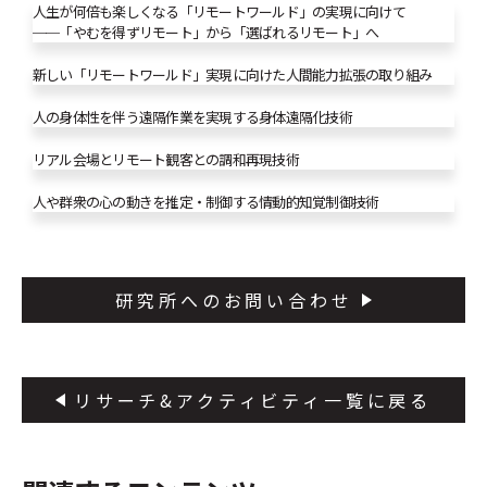
人生が何倍も楽しくなる「リモートワールド」の実現に向けて
──「やむを得ずリモート」から「選ばれるリモート」へ
新しい「リモートワールド」実現に向けた人間能力拡張の取り組み
人の身体性を伴う遠隔作業を実現する身体遠隔化技術
リアル会場とリモート観客との調和再現技術
人や群衆の心の動きを推定・制御する情動的知覚制御技術
研究所へのお問い合わせ
リサーチ&アクティビティ一覧に戻る