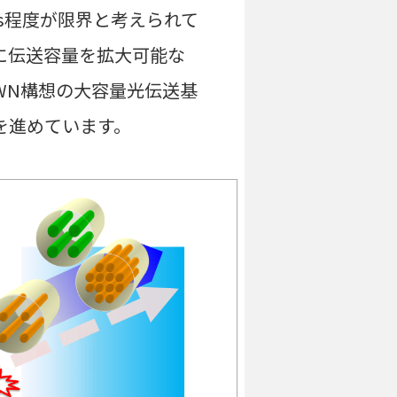
/s程度が限界と考えられて
に伝送容量を拡大可能な
WN構想の大容量光伝送基
を進めています。