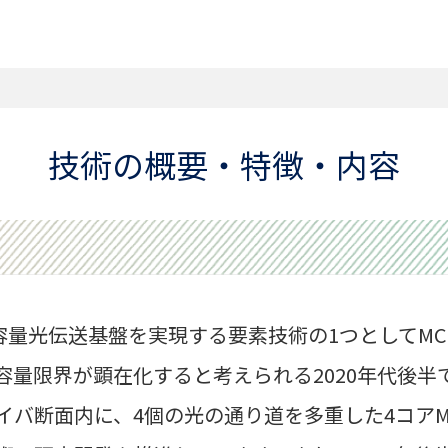
技術の概要・特徴・内容
容量光伝送基盤を実現する要素技術の1つとしてM
容量限界が顕在化すると考えられる2020年代後半
イバ断面内に、4個の光の通り道を多重した4コアM