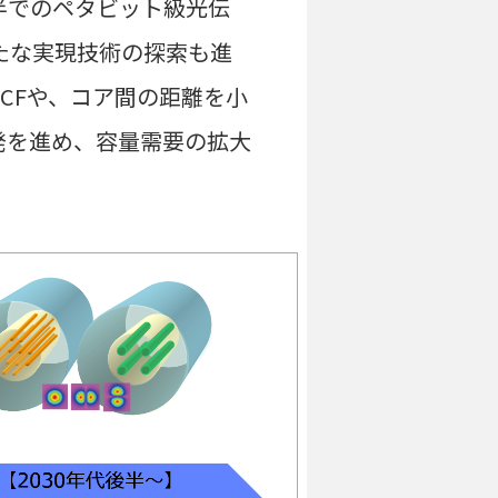
半でのペタビット級光伝
新たな実現技術の探索も進
CFや、コア間の距離を小
発を進め、容量需要の拡大
。