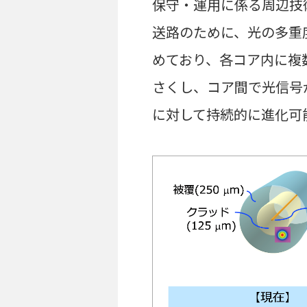
保守・運用に係る周辺技
送路のために、光の多重度
めており、各コア内に複
さくし、コア間で光信号
に対して持続的に進化可