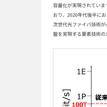
容量化が実現されています
おり、2020年代後半
次世代光ファイバ技術が必
盤を実現する要素技術の1