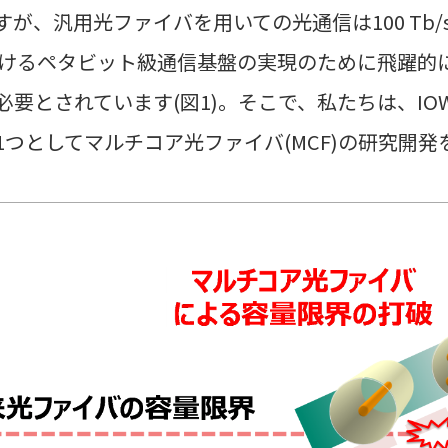
が、汎用光ファイバを用いての光通信は100 Tb
におけるペタビット級通信基盤の実現のために飛躍的
要とされています(図1)。そこで、私たちは、IO
つとしてマルチコア光ファイバ(MCF)の研究開発