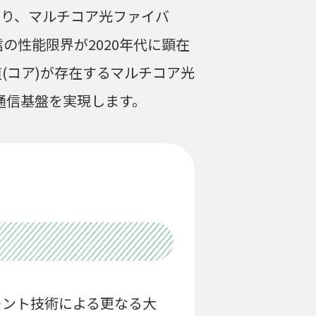
おり、マルチコア光ファイバ
の性能限界が2020年代に顕在
(コア)が存在するマルチコア光
通信基盤を実現します。
レント技術による更なる大