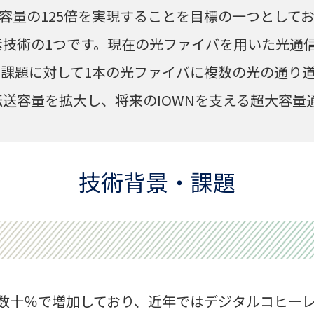
送容量の125倍を実現することを目標の一つとして
技術の1つです。現在の光ファイバを用いた光通信
課題に対して1本の光ファイバに複数の光の通り道
送容量を拡大し、将来のIOWNを支える超大容量
技術背景・課題
数十％で増加しており、近年ではデジタルコヒー