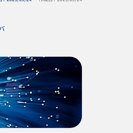
NTTアクセスサービスシステム研究所
NTT宇宙環境エネルギー研究所
TT先端技術総合研究所
バ
NTT未来ねっと研究所
NTT先端集積デバイス研究所
NTTコミュニケーション科学基礎研究所
NTT物性科学基礎研究所
合研究所・研究所の一覧
定分野の研究センタ一覧
TT知的財産センタ