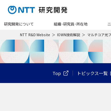
研究開発について
組織･研究員･所在地
NTT R&D Website
IOWN技術解説
マルチコア光
Top
トピックス一覧