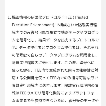
機密情報の秘匿化プロトコル：TEE (Trusted
Execution Environment) で構成された隔離実行環
境内でのみ復号可能な形式で機密データやプログラ
ムを暗号化し、結果データを出力するプロトコルで
す。データ提供者とプログラム提供者は、それぞれ
の暗号鍵で自らのデータやプログラムを暗号化し、
隔離実行環境内に送付します。この際、暗号化に
使った鍵を、TEE内で生成された固有の秘密鍵と対
応する公開鍵を使ってTEE内でのみ復号可能な形で
隔離実行環境内に送付します。隔離実行環境内の情
報はTEEのメモリ暗号化機能によりプラットフォー
ム事業者でも参照できないため、復号後のデータや