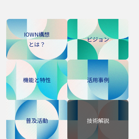
IOWN構想
ビジョン
とは？
機能と特性
活用事例
普及活動
技術解説