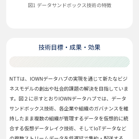
図1 データサンドボックス技術の特徴
技術目標・成果・効果
NTTは、IOWNデータハブの実現を通じて新たなビジ
ネスモデルの創出や社会的課題の解決を目指していま
す。図２に示すとおりIOWNデータハブでは、データ
サンドボックス技術、各企業や組織のガバナンスを維
持したまま複数の組織が管理するデータを仮想的に統
合する仮想データレイク技術、そしてIoTデータなど
の複数ストリームデータを低遅延で集約・配送する