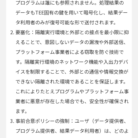
プログラムは誰にも参照されません。処理結果の
データもTEE固有の鍵を用いて暗号化し、結果デー
タ利用者のみが復号可能な形で送付されます。
要塞化：隔離実行環境と外部との接点を最小限に抑
えることで、意図しないデータの漏洩や外部送信、
プラットフォーム事業者による窃取を防ぐ技術で
す。隔離実行環境のネットワーク機能や入出力デバ
イスを制限することで、外部との通信や情報交換が
できない隔離された環境であることを保証します。
これによりたとえプログラムやプラットフォーム事
業者に悪意が存在した場合でも、安全性が確保され
ます。
事前合意ポリシーの強制：ユーザ（データ提供者、
プログラム提供者、結果データ利用者）は、どのよ