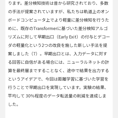
ります。差分検知技術は昔から研究されており、多数
の手法が提案されていますが、私たちは軌道上のオン
ボードコンピュータ上でより軽量に差分検知を行うた
めに、既存のTransformerに基づいた差分検知アルゴ
リズムに対して早期出口（Early Exit）の付与とデコー
ダの軽量化という2つの改良を施した新しい手法を提
案しました（7）。早期出口とは、入力データに対す
る回答に自信がある場合には、ニューラルネットの計
算を最終層まですることなく、途中で結果を出力する
というアイデアで、今回は距離学習に基づいた学習を
行うことで早期出口を実現しています。実験の結果、
平均して 30％程度のデータ転送量の削減を達成しま
した。