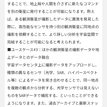
することで、地上局や人間を介さずに新たなコマンド
を別の衛星に発行することが可能になります。例え
ば、ある観測衛星が撮影したデータに異常を発見した
際に、高性能なセンサを持つ別の観測衛星に同地点の
撮影を依頼することで、より詳しい分析を宇宙空間で
完結することが可能になると考えられます。
■ユースケース#3：ほかの観測衛星の撮影データや地
上データとのデータ融合
宇宙データセンタ上に撮影データをアップロードし、
種類の異なるセンサ〔光学、SAR、ハイパースペクト
ル等〕によるデータを突き合わせることで、同一地点
を複数の観点から分析する、光学センサでは見えない
ものをSARデータで補完する、といったことができる
ようになります。また、過去アーカイブと最新スナッ