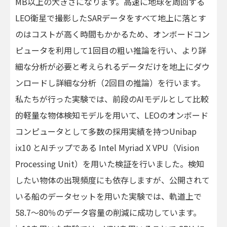
MB以上の大きさになります。高速に地球を周回する
LEO衛星で撮影したSARデータをすべて地上に落とす
のはコストが高く時間もかかるため、オンボードコン
ピュータを利用して1回目の粗い推論を行い、より詳
細な分析が必要と考えられるデータだけを地上にダウ
ンロードし詳細な分析（2回目の推論）を行います。
私たちが行った実験では、前段のAIモデルとして比較
的軽量な物体検知モデルを用いて、LEOのオンボード
コンピュータとして多数の採用実績を持つUnibap
ix10 とAIチップである Intel Myriad X VPU（Vision
Processing Unit）を用いた検証を行いました。検知
したい物体の出現頻度にも依存しますが、公開されて
いる船のデータセットを用いた実験では、軌道上で
58.7～80％のデータ容量の削減に成功しています。