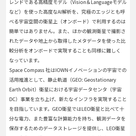
レンドである高精度モデル（Vision＆Languageモデル
など）を使った高度なAI解析を、究極のエッジとも呼
べる宇宙空間の衛星上（オンボード）で利用するのは
簡単ではありません。また、ほかの観測衛星で撮影さ
れたデータや地上から取得したメタデータを使った比
較分析をオンボードで実現することも同様に難しく
なっています。
Space Compass 社はIOWNイノベーションの宇宙での
活用推進として、静止軌道（GEO: Geostationary
Earth Orbit）衛星における宇宙データセンタ（宇宙
DC）事業を立ち上げ、新たなインフラを実現すること
を目指しています。GEO衛星ではLEO衛星と比べて十
分な電力、また豊富な計算能力を持ち、観測データを
保存するためのデータストレージを提供し、LEO衛星