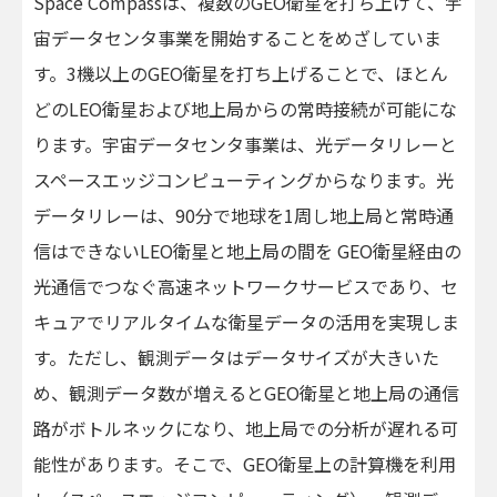
Space Compassは、複数のGEO衛星を打ち上げて、宇
宙データセンタ事業を開始することをめざしていま
す。3機以上のGEO衛星を打ち上げることで、ほとん
どのLEO衛星および地上局からの常時接続が可能にな
ります。宇宙データセンタ事業は、光データリレーと
スペースエッジコンピューティングからなります。光
データリレーは、90分で地球を1周し地上局と常時通
信はできないLEO衛星と地上局の間を GEO衛星経由の
光通信でつなぐ高速ネットワークサービスであり、セ
キュアでリアルタイムな衛星データの活用を実現しま
す。ただし、観測データはデータサイズが大きいた
め、観測データ数が増えるとGEO衛星と地上局の通信
路がボトルネックになり、地上局での分析が遅れる可
能性があります。そこで、GEO衛星上の計算機を利用