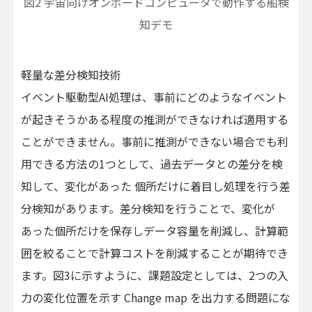
図2 宇宙向けオンボードコンピュータで動作する船検
知デモ
軽量な差分検知技術
イベント駆動型AI処理は、事前にどのようなイベント
が起きそうかある程度の推測ができなければ適用する
ことができません。事前に推測ができない場合でも利
用できる方法の1つとして、過去データとの差分を検
知して、変化があった 個所だけに着目し処理を行う差
分検知があります。差分検知を行うことで、変化が
あった個所だけを保存しデータ容量を削減し、計算範
囲を絞ることで計算コストを削減することが期待でき
ます。図3に示すように、課題設定としては、2つの入
力の変化位置を示す Change map を出力する問題にな