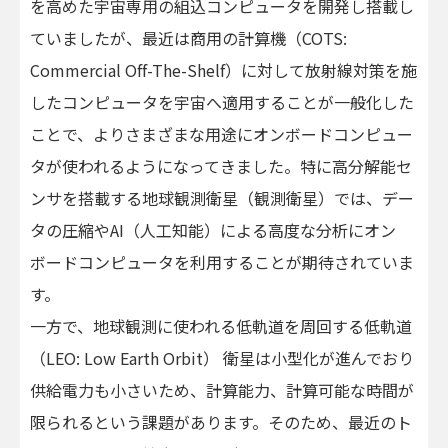
を高めた宇宙専用の組込コンピュータを開発し搭載し
ていましたが、最近は商用の計算機（COTS:
Commercial Off-The-Shelf）に対して放射線対策を施
したコンピュータを宇宙へ適用することが一般化した
ことで、よりさまざまな用途にオンボードコンピュー
タが使われるようになってきました。特に高分解能セ
ンサを搭載する地球観測衛星（観測衛星）では、デー
タの圧縮やAI（人工知能）による高度な分析にオン
ボードコンピュータを利用することが期待されていま
す。
一方で、地球観測に使われる低軌道を周回する低軌道
（LEO: Low Earth Orbit） 衛星は小型化が進んでおり
供給電力も小さいため、計算能力、計算可能な時間が
限られるという課題があります。そのため、最近のト