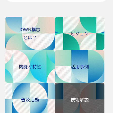
IOWN構想
ビジョン
とは？
機能と特性
活用事例
普及活動
技術解説