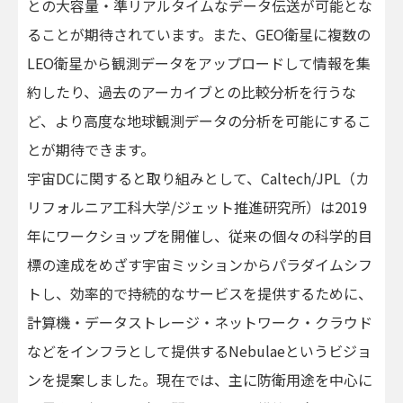
との大容量・準リアルタイムなデータ伝送が可能とな
ることが期待されています。また、GEO衛星に複数の
LEO衛星から観測データをアップロードして情報を集
約したり、過去のアーカイブとの比較分析を行うな
ど、より高度な地球観測データの分析を可能にするこ
とが期待できます。
宇宙DCに関すると取り組みとして、Caltech/JPL（カ
リフォルニア工科大学/ジェット推進研究所）は2019
年にワークショップを開催し、従来の個々の科学的目
標の達成をめざす宇宙ミッションからパラダイムシフ
トし、効率的で持続的なサービスを提供するために、
計算機・データストレージ・ネットワーク・クラウド
などをインフラとして提供するNebulaeというビジョ
ンを提案しました。現在では、主に防衛用途を中心に