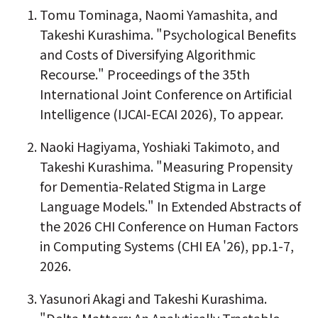
Tomu Tominaga, Naomi Yamashita, and
Takeshi Kurashima. "Psychological Benefits
and Costs of Diversifying Algorithmic
Recourse." Proceedings of the 35th
International Joint Conference on Artificial
Intelligence (IJCAI-ECAI 2026), To appear.
Naoki Hagiyama, Yoshiaki Takimoto, and
Takeshi Kurashima. "Measuring Propensity
for Dementia-Related Stigma in Large
Language Models." In Extended Abstracts of
the 2026 CHI Conference on Human Factors
in Computing Systems (CHI EA '26), pp.1-7,
2026.
Yasunori Akagi and Takeshi Kurashima.
"Delta Matters: An Analytically Tractable