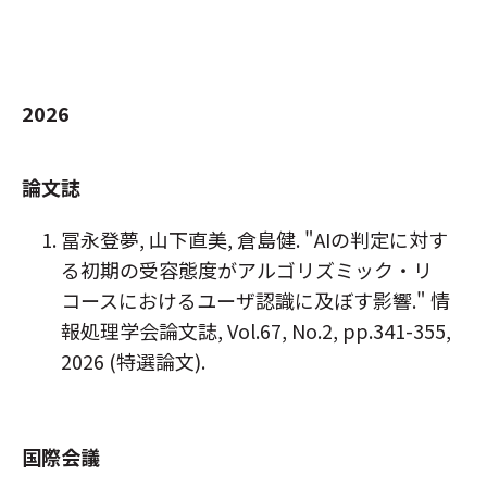
2026
論文誌
冨永登夢, 山下直美, 倉島健. "AIの判定に対す
る初期の受容態度がアルゴリズミック・リ
コースにおけるユーザ認識に及ぼす影響." 情
報処理学会論文誌, Vol.67, No.2, pp.341-355,
2026 (特選論文).
国際会議