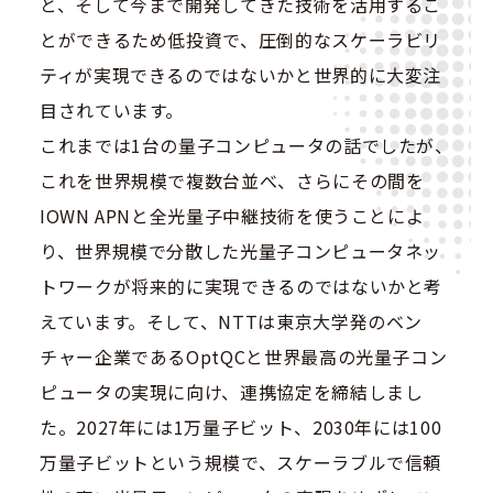
と、そして今まで開発してきた技術を活用するこ
とができるため低投資で、圧倒的なスケーラビリ
ティが実現できるのではないかと世界的に大変注
目されています。
これまでは1台の量子コンピュータの話でしたが、
これを世界規模で複数台並べ、さらにその間を
IOWN APNと全光量子中継技術を使うことによ
り、世界規模で分散した光量子コンピュータネッ
トワークが将来的に実現できるのではないかと考
えています。そして、NTTは東京大学発のベン
チャー企業であるOptQCと世界最高の光量子コン
ピュータの実現に向け、連携協定を締結しまし
た。2027年には1万量子ビット、2030年には100
万量子ビットという規模で、スケーラブルで信頼