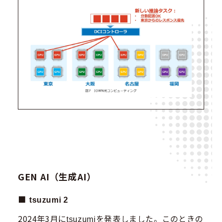
GEN AI（生成AI）
tsuzumi 2
2024年3月に
を発表しました。このときの
tsuzumi