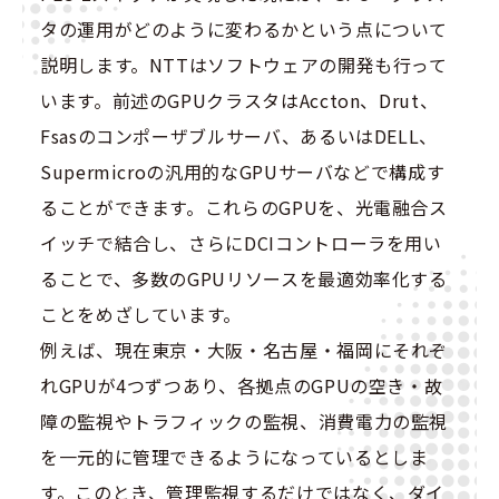
タの運用がどのように変わるかという点について
説明します。NTTはソフトウェアの開発も行って
います。前述のGPUクラスタはAccton、Drut、
Fsasのコンポーザブルサーバ、あるいはDELL、
Supermicroの汎用的なGPUサーバなどで構成す
ることができます。これらのGPUを、光電融合ス
イッチで結合し、さらにDCIコントローラを用い
ることで、多数のGPUリソースを最適効率化する
ことをめざしています。
例えば、現在東京・大阪・名古屋・福岡にそれぞ
れGPUが4つずつあり、各拠点のGPUの空き・故
障の監視やトラフィックの監視、消費電力の監視
を一元的に管理できるようになっているとしま
す。このとき、管理監視するだけではなく、ダイ