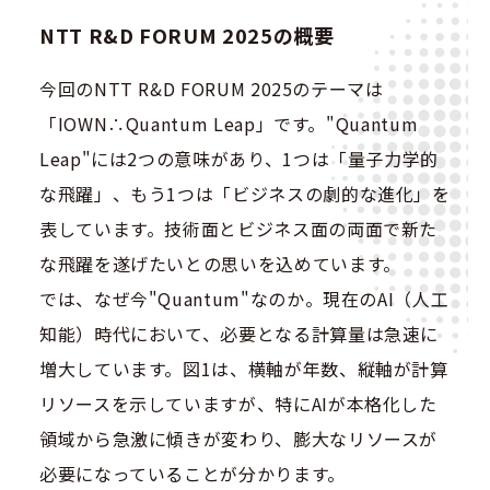
NTT R&D FORUM 2025の概要
今回のNTT R&D FORUM 2025のテーマは
「IOWN∴Quantum Leap」です。"Quantum
Leap"には2つの意味があり、1つは「量子力学的
な飛躍」、もう1つは「ビジネスの劇的な進化」を
表しています。技術面とビジネス面の両面で新た
な飛躍を遂げたいとの思いを込めています。
では、なぜ今"Quantum"なのか。現在のAI（人工
知能）時代において、必要となる計算量は急速に
増大しています。図1は、横軸が年数、縦軸が計算
リソースを示していますが、特にAIが本格化した
領域から急激に傾きが変わり、膨大なリソースが
必要になっていることが分かります。