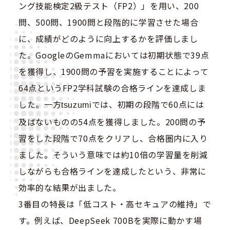
ング技能検定2級テスト（FP2）」を用い、200
問、500問、1900問と段階的に学習させた場合
に、成績がどのように向上するかを評価しまし
た。GoogleのGemmaにおいては初期状態で39点
を獲得し、1900問の予習を実施することによって
64点というFP2学科試験の合格ラインを達成しま
した。一方
では、初期の段階で60点には
tsuzumi
及ばないものの54点を獲得しました。200問の予
習をした段階で70点をクリアし、合格圏内に入り
ました。そういう意味では約10倍の学習量を削減
しながらも合格ラインを達成したという、非常に
効率的な結果が出ました。
3番目の特長は「低コスト・高セキュアの維持」で
す。例えば、DeepSeek 700Bを実際に動かす場