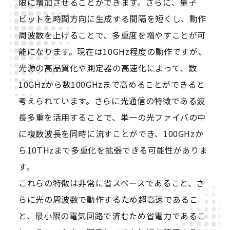
限に増加させることができます。さらに、量子
ビットを時間方向に生成する間隔を短くし、動作
周波数を上げることで、多重度を増やすことが可
能になります。現在は10GHz程度の動作ですが、
光源の高品質化や測定器の高速化によって、数
10GHzから数100GHzまで高めることができると
考えられています。さらに光通信の特徴である波
長多重を活用することで、単一の光ファイバの中
に複数波長を同時に流すことができ、100GHzか
ら10THzまで多重化を拡張できる可能性がありま
す。
これらの特徴は非常に省スペースであること、さ
らに光の周波数で動作するため超高速であるこ
と、最小限の電気回路で済むため省電力であるこ