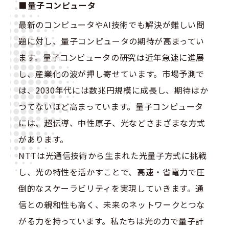
量子コンピュータ
最新のコンピュータやAI技術でも解決が難しい問
題に対し、量子コンピュータの期待が高まってい
ます。量子コンピュータの研究は近年急速に進展
し、産業化の波が押し寄せています。市場予測で
は、2030年代には数兆円規模に成長し、期待はか
つてないほど高まっています。量子コンピュータ
には、超伝導、中性原子、光などさまざまな方式
があります。
NTTは光通信技術から生まれた光量子方式に挑戦
し、光の特性を活かすことで、高速・省電力で圧
倒的なスケーラビリティを実現していきます。通
信との親和性も高く、未来のネットワークとつな
がる力を持っています。私たちは光の力で量子計