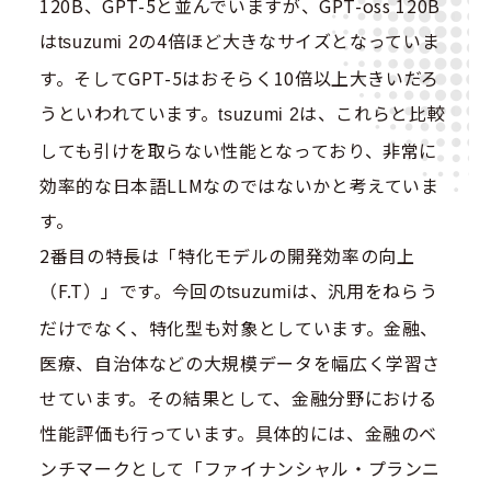
120B、GPT-5と並んでいますが、GPT-oss 120B
は
の4倍ほど大きなサイズとなっていま
tsuzumi 2
す。そしてGPT-5はおそらく10倍以上大きいだろ
うといわれています。
は、これらと比較
tsuzumi 2
しても引けを取らない性能となっており、非常に
効率的な日本語LLMなのではないかと考えていま
す。
2番目の特長は「特化モデルの開発効率の向上
（F.T）」です。今回の
は、汎用をねらう
tsuzumi
だけでなく、特化型も対象としています。金融、
医療、自治体などの大規模データを幅広く学習さ
せています。その結果として、金融分野における
性能評価も行っています。具体的には、金融のベ
ンチマークとして「ファイナンシャル・プランニ