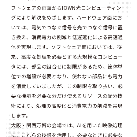
フトウェアの両面からIOWN光コンピューティン
グにより解決をめざします。ハードウェア面にお
いては、電気でつなぐ信号を光でつなぐ信号に置
き換え、消費電力の削減と低遅延化による高速通
信を実現します。ソフトウェア面においては、従
来、高度な処理を必要とする大規模なコンピュー
タには、部品の組合せに制限があるため、筐体単
位での増設が必要となり、使わない部品にも電力
を消費していましたが、この制限を取り払い、必
要な機能を必要な分だけ使えるリソースの配分技
術により、処理の高度化と消費電力の削減を実現
します。
大阪・関西万博の会場では、AIを用いた映像処理
に、これらの技術を活用し、必要なときに必要な