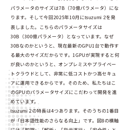
パラメータのサイズは7B（70億パラメータ）にな
ります。そして今回2025年10月に
を発
tsuzumi 2
表しました。こちらのパラメータサイズは
30B（300億パラメータ）となっています。なぜ
30Bなのかというと、現在最新のGPU1台で動作す
る最大のサイズだからです。1GPUが実現すると何
が良いのかというと、オンプレミスやプライベー
トクラウドとして、非常に低コストかつ高セキュ
アに運用できるからです。そのため、私たちはこ
のGPUのパラメータサイズにこだわって開発を進
めています。
の特長は4つあります。そのうちの1番目
tsuzumi 2
が「日本語性能のさらなる向上」です。図8の横軸
には「知識」「解析」「指示遂行」「安全性」と