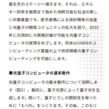
算を次のステージへ導きます。それは、エネル
ギー効率を極限まで高めた持続可能な社会の新し
い計算基盤です。産学連携による技術開発の加速
と光量子の開発コミュニティの拡大を図り、2030
年に汎用的に大規模計算が可能な光量子コン
ピュータの実現をめざします。将来はIOWNのコ
ンピューティング基盤の上で地球規模の量子コン
ピューティングを可能にします。
光量子コンピュータの基本動作
光量子コンピュータの基本動作について説明しま
す（図3）。最初に、量子光源によって量子光を生
成します。続いて、量子どうしの関係性を保つた
めに「もつれ」をつくります。その後、このもつ