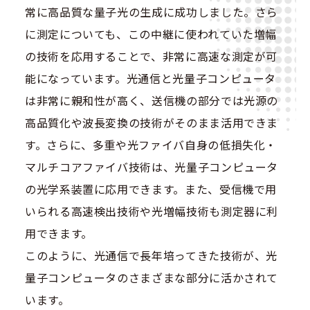
常に高品質な量子光の生成に成功しました。さら
に測定についても、この中継に使われていた増幅
の技術を応用することで、非常に高速な測定が可
能になっています。光通信と光量子コンピュータ
は非常に親和性が高く、送信機の部分では光源の
高品質化や波長変換の技術がそのまま活用できま
す。さらに、多重や光ファイバ自身の低損失化・
マルチコアファイバ技術は、光量子コンピュータ
の光学系装置に応用できます。また、受信機で用
いられる高速検出技術や光増幅技術も測定器に利
用できます。
このように、光通信で長年培ってきた技術が、光
量子コンピュータのさまざまな部分に活かされて
います。