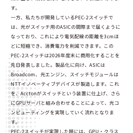
す。
一方、私たちが開発しているPEC-2スイッチで
は、光がスイッチ用のASICの間際まで届くように
なっており、これにより電気配線の距離を3cmほ
どに短縮でき、消費電力を削減できます。この
PEC-2スイッチは2026年度末に商用化することを
先日発表しました。製品化に向け、ASICは
Broadcom、光エンジン、スイッチモジュールは
NTTイノベーティブデバイスが製造します。これ
を、Acctonがスイッチという装置に仕上げ、さら
にGPUサーバと組み合わせることによって、光コ
ンピューティングを実現していく流れとなりま
す。
PEC-2スイッチが実現した暁には、GPU・クラス