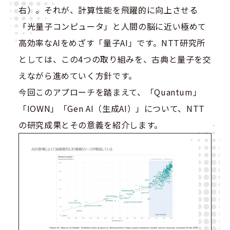
右）。それが、計算性能を飛躍的に向上させる
「光量子コンピュータ」と人間の脳に近い極めて
高効率なAIをめざす「量子AI」です。NTT研究所
としては、この4つの取り組みを、古典と量子を交
えながら進めていく方針です。
今回このアプローチを踏まえて、「Quantum」
「IOWN」「Gen AI（生成AI）」について、NTT
の研究成果とその意義を紹介します。