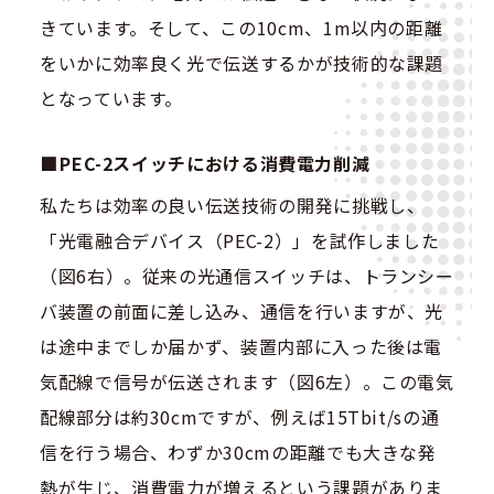
きています。そして、この10cm、1m以内の距離
をいかに効率良く光で伝送するかが技術的な課題
となっています。
PEC-2スイッチにおける消費電力削減
私たちは効率の良い伝送技術の開発に挑戦し、
「光電融合デバイス（PEC-2）」を試作しました
（図6右）。従来の光通信スイッチは、トランシー
バ装置の前面に差し込み、通信を行いますが、光
は途中までしか届かず、装置内部に入った後は電
気配線で信号が伝送されます（図6左）。この電気
配線部分は約30cmですが、例えば15Tbit/sの通
信を行う場合、わずか30cmの距離でも大きな発
熱が生じ、消費電力が増えるという課題がありま