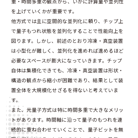
重・時間多重の観点から、いかに計算量や並列性
を上げていくかが重要です。
他方式では主に空間的な並列化に頼り、チップ上
で量子もつれ状態を並列化することで性能向上を
図ります。しかし、前述のとおり冷凍・真空装置
は小型化が難しく、並列化を進めれば進めるほど
必要なスペースが膨大になっていきます。チップ
自体は集積化できても、冷凍・真空装置は形状・
構造の観点から縮小が困難であり、結果として装
置全体を大規模化せざるを得ないと考えていま
す。
また、光量子方式は特に時間多重で大きなメリッ
トがあります。時間軸に沿って量子のもつれを連
続的に重ね合わせていくことで、量子ビットを無