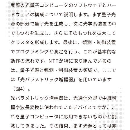
実際の光量子コンピュータのソフトウェアとハー
ドウェアの構成について説明します。まず量子光
源の部分で量子光を生成し、次に光学系装置の中
でもつれを生成し、さらにそのもつれを拡大して
クラスタを形成します。最後に、観測・制御装置
でプログラミングと測定を行う、これが基本的な
動作の流れです。NTTが特に取り組んでいるの
は、量子光源と観測・制御装置の領域で、ここで
は「光パラメトリック増幅器」を用いています
（図4）。
光パラメトリック増幅器は、光通信分野で中継増
幅や波長変換に使われていたデバイスですが、こ
れを量子コンピュータに応用できないものかと挑
戦してきました。その結果、まず光源としては非