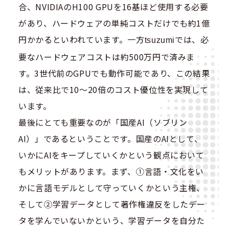
合、NVIDIAのH100 GPUを16基ほど使用する必要
があり、ハードウェアの単純コストだけでも約1億
円かかるといわれています。一方
では、必
tsuzumi
要なハードウェアコストは約500万円で済みま
す。3世代前のGPUでも動作可能であり、この結果
は、従来比で10〜20倍のコスト優位性を実現して
います。
最後にとても重要なのが「国産AI（ソブリン
AI）」であるということです。国産のAIとして、
いかにAIをキープしていくかという観点において
もメリットがあります。まず、①言語・文化をい
かに言語モデルとして守っていくかという主権、
そして②学習データとして著作権違反をしたデー
タを学んでいないかという、学習データを自分た