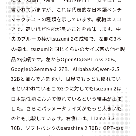
書かれていますが、これは代表的な日本語ベンチ
マークテストの種類を示しています。縦軸はスコ
アで、高いほど性能が良いことを意味します。中
央のブルーの棒が
の成績で、左側の3本
tsuzumi 2
の棒は、
と同じくらいのサイズ帯の他社製
tsuzumi
品の成績です。左からOpenAIのGPT-oss 20B、
GoogleのGemma-3 27B、AlibabaのQwen-2.5
32Bと並んでいますが、世界でもっとも優れてい
るといわれているこの3つに対しても
は
tsuzumi 2
日本語性能において優れているという結果が出ま
した。さらにパラメータサイズがもっと大きいも
のとも比較しています。右側には、LIama-3.3
70B、ソフトバンクのsarashina 2 70B、GPT-oss