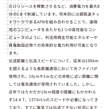
だけリソースを稼動させるなど、消費電力を最大8
分の1まで削減しています。将来的には超高速ネッ
トワークであるAPNを組み合わせることで、遠隔
地のコンピュータをあたかも1つの高性能なコン
ピュータのように、利活用再生可能エネルギーや
発電施設近傍での効率的な電力利用が可能となり
ます。
伝送距離と伝送スピードについて、従来は100km
を超えるような長距離通信において光ファイバが
使用され、10cmや1mなどの非常に近い距離に関
しては電気通信が使用されていました。しかし、
近年ではたかだか10cm程度の距離にもかかわら
ず14.4 T、15Tbit/sのスピードが必要になってき
ており、すでに電気では伝送できない状況にまで