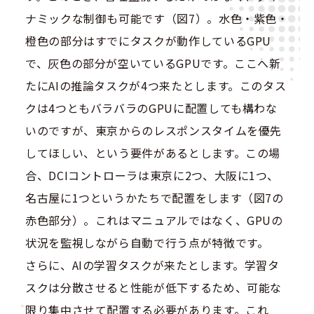
ナミックな制御も可能です（図7）。水色・紫色・
橙色の部分はすでにタスクが動作しているGPU
で、灰色の部分が空いているGPUです。ここへ新
たにAIの推論タスクが4つ来たとします。このタス
クは4つともバラバラのGPUに配置しても構わな
いのですが、東京からのレスポンスタイムを優先
してほしい、という要件があるとします。この場
合、DCIコントローラは東京に2つ、大阪に1つ、
名古屋に1つというかたちで配置をします（図7の
赤色部分）。これはマニュアルではなく、GPUの
状況を監視しながら自動で行う点が特徴です。
さらに、AIの学習タスクが来たとします。学習タ
スクは分散させると性能が低下するため、可能な
限り集中させて配置する必要があります。これ