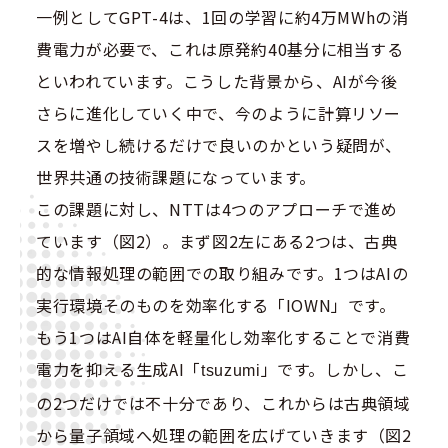
一例としてGPT-4は、1回の学習に約4万MWhの消
費電力が必要で、これは原発約40基分に相当する
といわれています。こうした背景から、AIが今後
さらに進化していく中で、今のように計算リソー
スを増やし続けるだけで良いのかという疑問が、
世界共通の技術課題になっています。
この課題に対し、NTTは4つのアプローチで進め
ています（図2）。まず図2左にある2つは、古典
的な情報処理の範囲での取り組みです。1つはAIの
実行環境そのものを効率化する「IOWN」です。
もう1つはAI自体を軽量化し効率化することで消費
電力を抑える生成AI「
」です。しかし、こ
tsuzumi
の2つだけでは不十分であり、これからは古典領域
から量子領域へ処理の範囲を広げていきます（図2