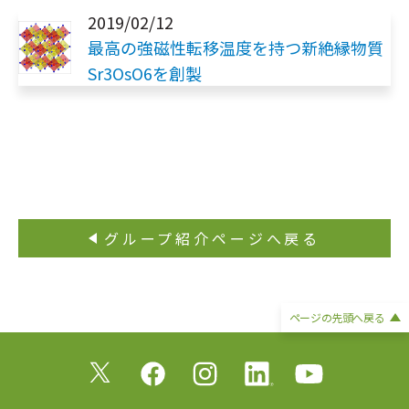
2019/02/12
最高の強磁性転移温度を持つ新絶縁物質
Sr3OsO6を創製
グループ紹介ページへ戻る
ページの
先頭へ戻る