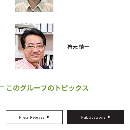
狩元 慎一
このグループのトピックス
Press Release
Publications