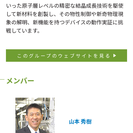
いった原子層レベルの精密な結晶成長技術を駆使
して新材料を創製し、その物性制御や新奇物理現
象の解明、新機能を持つデバイスの動作実証に挑
戦しています。
このグループのウェブサイトを見る
メンバー
山本 秀樹