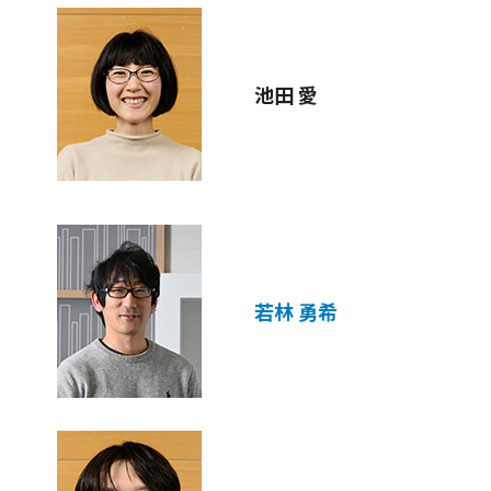
池田 愛
若林 勇希