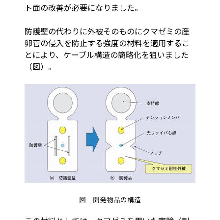
ト面の改善が必要になりました。
防護壁の代わりに外被そのものにクマゼミの産
卵管の侵入を防止する強度の材料を適用するこ
とにより、ケーブル構造の簡略化を狙いました
（図）。
図 開発物品の構造