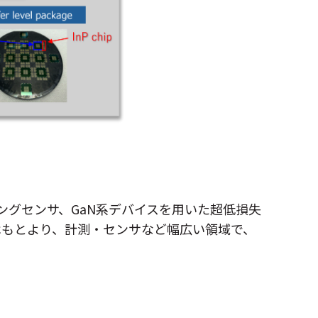
ジングセンサ、GaN系デバイスを用いた超低損失
はもとより、計測・センサなど幅広い領域で、