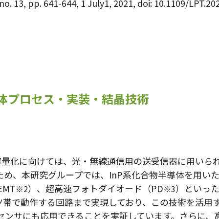
no. 13, pp. 641-644, 1 July1, 2021, doi: 10.1109/LPT.2
体プロセス・実装・結晶技術
大容量化に向けては、光・無線通信用の送受信器に用いら
ため、本研究グループでは、InP系化合物半導体を用い
MT
）、超高速フォトダイオード（PD
）といった
※2
※3
ルツ帯で動作する回路まで実現しており、この技術を活用
センサにも応用できることを実証しています。さらに、