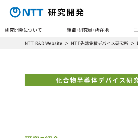
研究開発について
組織･研究員･所在地
NTT R&D Website
NTT先端集積デバイス研究所
化合物半導体デバイス研