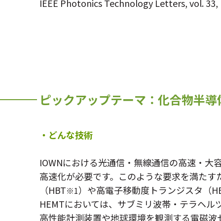
IEEE Photonics Technology Letters, vol. 33, 
ピックアップテーマ：化合物半導
・どんな技術
IOWNにおける光通信・無線通信の高速・
高速化が必要です。このような要求を満たす
（HBT
）や高電子移動度トランジスタ（HE
※1
HEMTにおいては、サブミリ波帯・テラヘ
高性能計測装置や地球環境を観測する電磁波