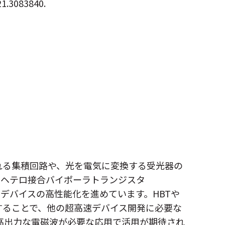
021.3083840.
れる集積回路や、光を電気に変換する受光器の
たヘテロ接合バイポーラトランジスタ
デバイスの高性能化を進めています。HBTや
することで、他の超高速デバイス開発に必要な
高出力な電磁波が必要な応用で活用が期待され