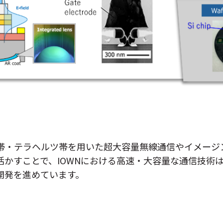
リ波帯・テラヘルツ帯を用いた超大容量無線通信やイメー
活かすことで、IOWNにおける高速・大容量な通信技術
開発を進めています。