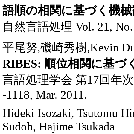
語順の相関に基づく機械
自然言語処理 Vol. 21, No. 3, 
平尾努,磯崎秀樹,Kevin 
RIBES: 順位相関に基
言語処理学会 第17回年次大
-1118, Mar. 2011.
Hideki Isozaki, Tsutomu Hi
Sudoh, Hajime Tsukada