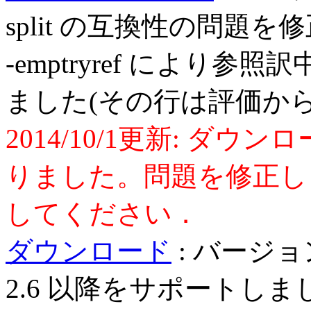
split の互換性の問題を修
-emptryref により
ました(その行は評価か
2014/10/1更新: ダ
りました。問題を修正し
してください．
ダウンロード
: バージョン 1.
2.6 以降をサポートしま