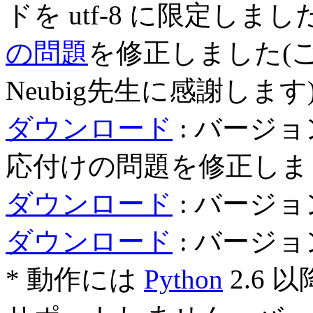
ドを utf-8 に限定しまし
の問題
を修正しました(ご
Neubig先生に感謝します
ダウンロード
: バージョン 1
応付けの問題を修正しま
ダウンロード
: バージョン 1
ダウンロード
: バージョン 1
* 動作には
Python
2.6 以