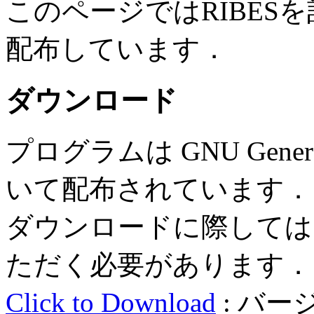
このページではRIBES
配布しています．
ダウンロード
プログラムは GNU General P
いて配布されています．
ダウンロードに際しては
ただく必要があります．
Click to Download
: バージョ