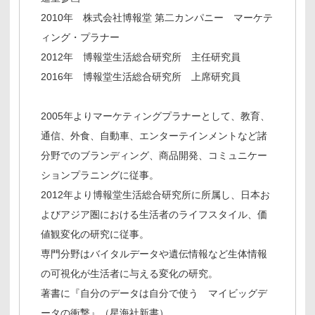
2010年 株式会社博報堂 第二カンパニー マーケテ
ィング・プラナー
2012年 博報堂生活総合研究所 主任研究員
2016年 博報堂生活総合研究所 上席研究員
2005年よりマーケティングプラナーとして、教育、
通信、外食、自動車、エンターテインメントなど諸
分野でのブランディング、商品開発、コミュニケー
ションプラニングに従事。
2012年より博報堂生活総合研究所に所属し、日本お
よびアジア圏における生活者のライフスタイル、価
値観変化の研究に従事。
専門分野はバイタルデータや遺伝情報など生体情報
の可視化が生活者に与える変化の研究。
著書に『自分のデータは自分で使う マイビッグデ
ータの衝撃』（星海社新書）。