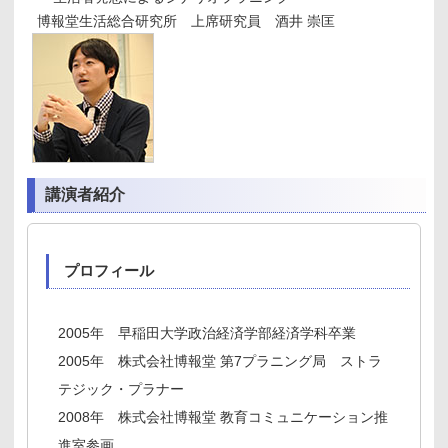
博報堂生活総合研究所 上席研究員 酒井 崇匡
講演者紹介
プロフィール
2005年 早稲田大学政治経済学部経済学科卒業
2005年 株式会社博報堂 第7プラニング局 ストラ
テジック・プラナー
2008年 株式会社博報堂 教育コミュニケーション推
進室参画