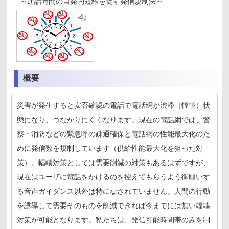
～通話時間の自発的短縮を促す発信規制法～
概要
災害が発生すると安否確認の電話で電話網が渋滞（輻輳）状
態になり、つながりにくくなります。現在の電話網では、警
察・消防などの緊急呼の疎通確保と電話網の性能最大化のた
めに発信数を規制しています（供給性能最大化を狙った対
策）。輻輳対策としては需要削減の対策もあるはずですが、
現在はユーザに電話をかけるのを控えてもらうよう御願いす
る音声ガイダンス以外は特になされていません。人間の行動
を誘導して需要そのものを削減できれば今までには無い輻輳
対策が可能となります。私たちは、発信可能時間帯のみを制