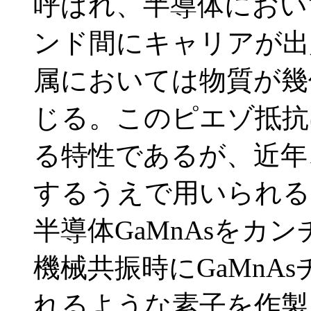
呼ばれ、半導体におい
ンド間にキャリアが出
属においては物質が幾
じる。このピエゾ抵抗
る特性であるが、近年
するうえで用いられる
半導体GaMnAsをカ
機械共振時にGaMnA
れるような素子を作製し