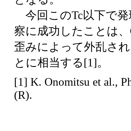
今回このTc以下で発
察に成功したことは、G
歪みによって外乱され
とに相当する[1]。
[1] K. Onomitsu et al., 
(R).