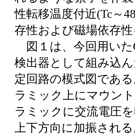
性転移温度付近(Tc～4
存性および磁場依存性
図１は、今回用いたG
検出器として組み込ん
定回路の模式図である
ラミック上にマウント
ラミックに交流電圧を
上下方向に加振される