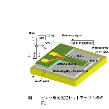
図１
ピエゾ抵抗測定セットアップの模式
図。