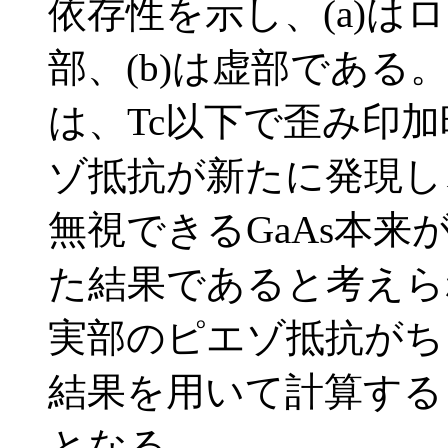
依存性を示し、(a)
部、(b)は虚部である
は、Tc以下で歪み印
ゾ抵抗が新たに発現し
無視できるGaAs本
た結果であると考えら
実部のピエゾ抵抗がちょ
結果を用いて計算すると
となる。