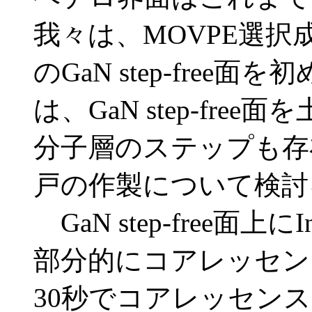
我々は、MOVPE選択
のGaN step-free
は、GaN step-fr
分子層のステップも存在しな
戸の作製について検討
GaN step-free面
部分的にコアレッセン
30秒でコアレッセンス