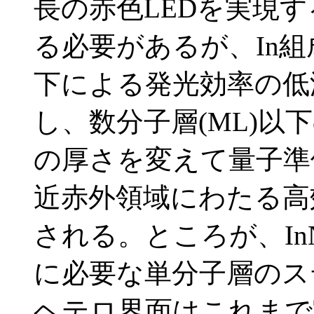
長の赤色LEDを実現す
る必要があるが、In
下による発光効率の低
し、数分子層(ML)以
の厚さを変えて量子準
近赤外領域にわたる高
される。ところが、I
に必要な単分子層のス
ヘテロ界面はこれまで