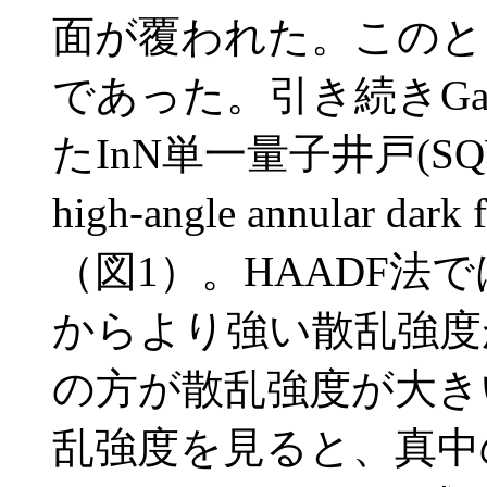
面が覆われた。このとき、I
であった。引き続きGa
たInN単一量子井戸(S
high-angle annular 
（図1）。HAADF法
からより強い散乱強度が
の方が散乱強度が大き
乱強度を見ると、真中