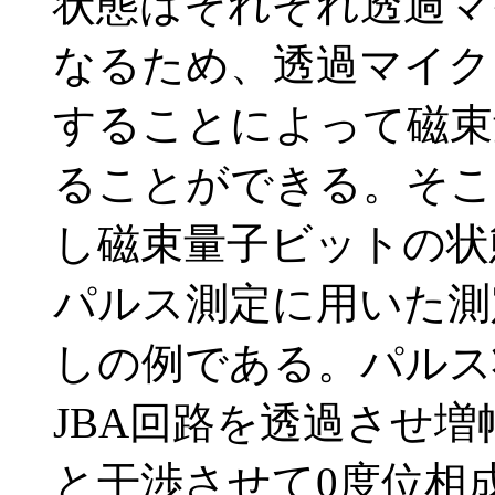
状態はそれぞれ透過マ
なるため、透過マイク
することによって磁束
ることができる。そこ
し磁束量子ビットの状
パルス測定に用いた測
しの例である。パルス
JBA回路を透過させ
と干渉させて0度位相