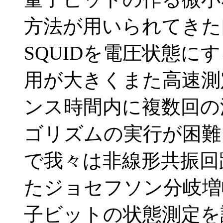
方法が用いられてきた[
SQUIDを電圧状態に
用が大きくまた高速測
ンス時間内に複数回の
ゴリズムの実行が困難
で我々は非線形共振回
たジョセフソン分岐増幅 
子ビットの状態測定を