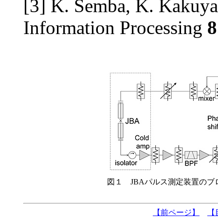
[3] K. Semba, K. Kakuya
Information Processing
8
図１ JBAパルス測定装置の
【前ページ】
【