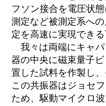
フソン接合を電圧状態
測定など被測定系への
定を高速に実現できる
我々は両端にキャパ
器の中央に磁束量子ビッ
置した試料を作製し、
この共振器はジョセフ
ため、駆動マイクロ波