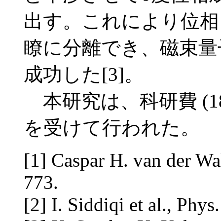
出す。これにより位相
瞭に分離でき、磁束量
成功した[3]。
本研究は、科研費 (18201
を受けて行われた。
[1] Caspar H. van der Wal
773.
[2] I. Siddiqi et al., Phys