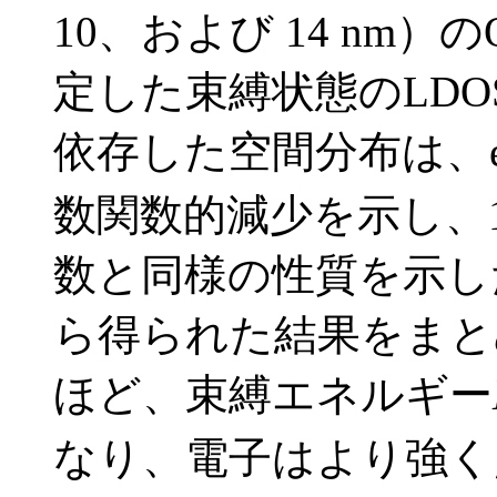
10、および 14 nm
定した束縛状態のLDO
依存した空間分布は、exp
数関数的減少を示し、
数と同様の性質を示し
ら得られた結果をまと
ほど、束縛エネルギー
なり、電子はより強く