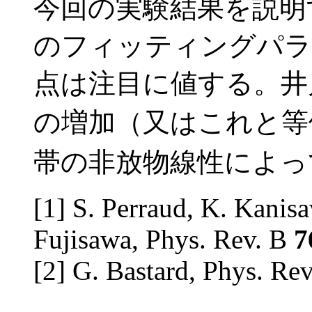
今回の実験結果を説明
のフィッティングパラ
点は注目に値する。井
の増加（又はこれと等
帯の非放物線性によっ
[1] S. Perraud, K. Kanis
Fujisawa, Phys. Rev. B
7
[2] G. Bastard, Phys. Re