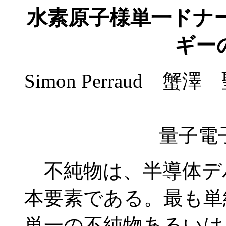
水素原子様単一ドナー
ギー
Simon Perraud 蟹澤
量子電
不純物は、半導体デ
本要素である。最も単
単一の不純物あるいは