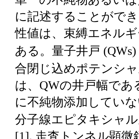
に記述することができ
性値は、束縛エネルギーと
ある。量子井戸 (QWs
合閉じ込めポテンシャ
は、QWの井戸幅である。
に不純物添加していない
分子線エピタキシャル成
[1]. 走査トンネル顕微