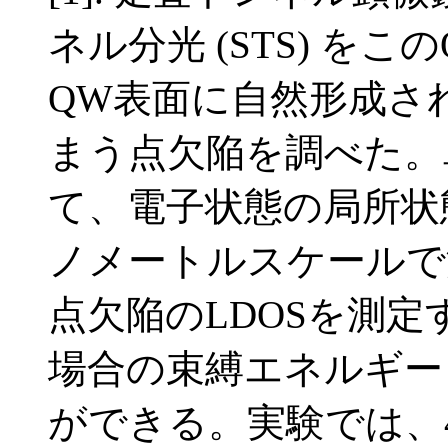
ネル分光 (STS) をこの
QW表面に自然形成さ
まう点欠陥を調べた。
て、電子状態の局所状態密
ノメートルスケールで
点欠陥のLDOSを測
場合の束縛エネルギーと
ができる。実験では、