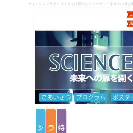
サイエンスプラザ２０１０では新たなスローガン「未来への扉を
各ツアーで背景色がついているツアー
「窒化物半導体によ
「光ファイ