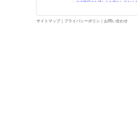
ので皆様のお越しをお待ちしており
戻る
2010年10月1日・・・
ポスター発表
2010年9月22日・・・
事前登録の受
2010年8月1日 ・・・サイエンス
サイトマップ
｜
プライバシーポリシ
｜
お問い合わせ