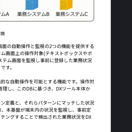
課題
画面の自動操作と監視の2つの機能を提供する
ム画面上の操作対象(テキストボックスやボ
ステム画面を監視し事前に登録した業務状況
りです。
元的な自動操作を可能とする機能です。操作対
理し、このDBに基づき、DXツール本体か
ーン定義と、それらパターンにマッチした状況
は、本基盤が端末内の状況を監視し、事前定
チングすることで検出された業務状況をDX