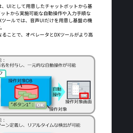
は、UIとして用意したチャットボットから基
ボットから実施可能な自動操作や入力手順な
Xツールでは、音声UIだけを用意し基盤の機
す。
なることで、オペレータとDXツールがより高