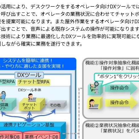
の活用により、デスクワークをするオペレータ向けDXツールで
を呼び出すことで、オペレータの業務状況に合わせてチャット
援を提案可能になります。また屋外作業をするオペレータ向けD
び出すことで、音声による既存システムの操作が可能になりま
本技術により業務に最適化したDXツールを効率的に実現可能に
調しながら確実に業務を遂行できます。