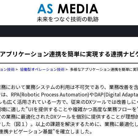
アプリケーション連携を簡単に実現する連携ナビ
ョン技術
>
協働型オペレーション技術
>
多様なアプリケーション連携を簡単に実
業務において業務システムの利用は不可欠であり、業務改善を含
RPA(Robotic Process Automation)やDAP(Digital Ad
ールも広く活用されている一方で、従来のDXツールでは改善しに
環境に適した"UIを提供することや複雑かつ高度な業務フローを
定の業務に最適化されたDXツールを個別に提供することが理想
でした（図１）。以上の課題を解決するために、業務に最適化し
"連携ナビゲーション基盤"を確立しました。