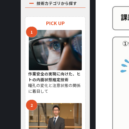
技術カテゴリから探す
PICK UP
作業安全の実現に向けた、ヒ
トの内面状態推定技術
瞳孔の変化と注意状態の関係
に着目して